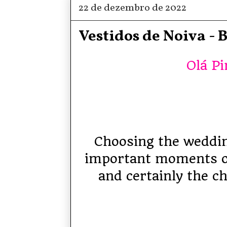
22 de dezembro de 2022
Vestidos de Noiva -
Olá Pi
Choosing the weddin
important moments of
and certainly the c