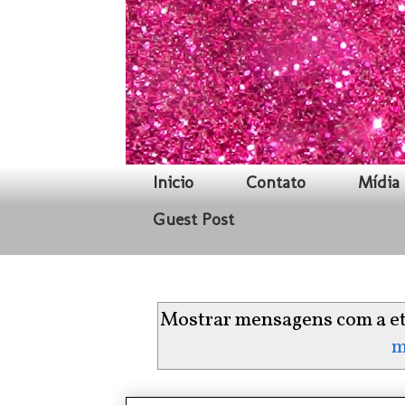
Inicio
Contato
Mídia 
Guest Post
Mostrar mensagens com a e
m