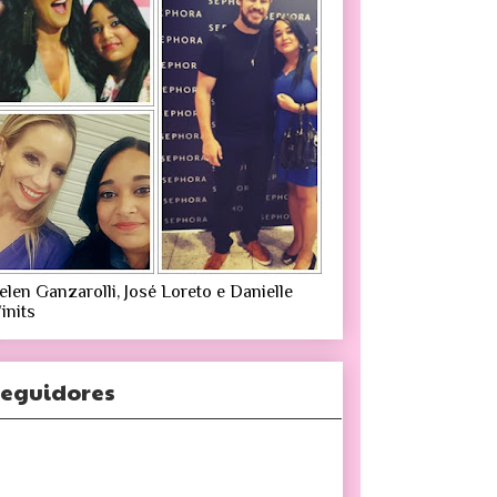
elen Ganzarolli, José Loreto e Danielle
inits
eguidores