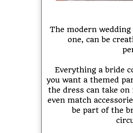
The modern wedding dr
one, can be creati
pe
Everything a bride co
you want a themed part
the dress can take on
even match accessorie
be part of the b
circ