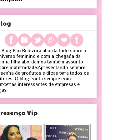
log
 Blog PinkBelezura aborda tudo sobre o
niverso feminino e com a chegada da
inha filha abordamos também assunto
obre maternidade.Apresentando sempre
esenha de produtos e dicas para todos os
eitores. O blog conta sempre com
arcerias interessantes de empresas e
jas.
resença Vip