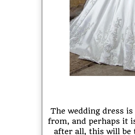
The wedding dress is 
from, and perhaps it i
after all, this will b