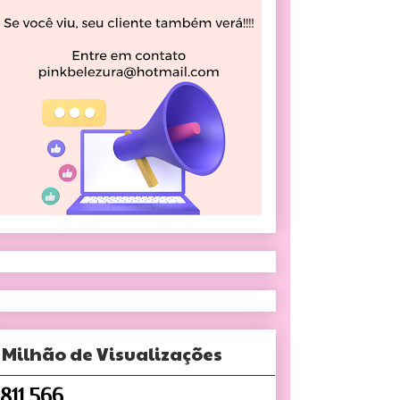
 Milhão de Visualizações
,811,566