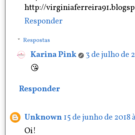
http://virginiaferreira91.blogs
Responder
Respostas
Karina Pink
3 de julho de 
😘
Responder
Unknown
15 de junho de 2018 
Oi!