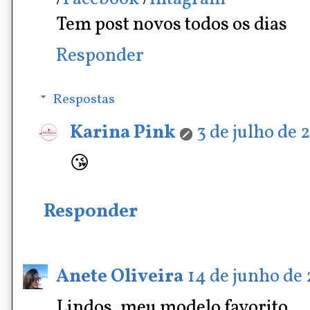
Tem post novos todos os dias
Responder
Respostas
Karina Pink
3 de julho de 
😘
Responder
Anete Oliveira
14 de junho de 
Lindos, meu modelo favorito.