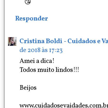
😘
Responder
Cristina Boldi - Cuidados e V
de 2018 às 17:23
Amei a dica!
Todos muito lindos!!!
Beijos
www.cuidadosevaidades.com.b