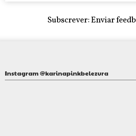
Subscrever:
Enviar feed
Instagram @karinapinkbelezura