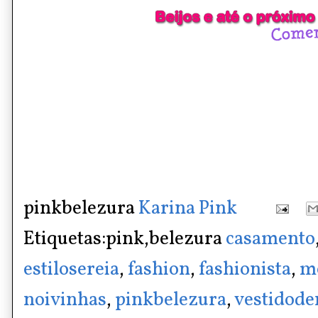
pinkbelezura
Karina Pink
Etiquetas:pink,belezura
casamento
estilosereia
,
fashion
,
fashionista
,
m
noivinhas
,
pinkbelezura
,
vestidode