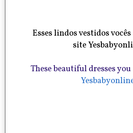
Esses lindos vestidos você
site Yesbabyonli
These beautiful dresses you 
Yesbabyonline