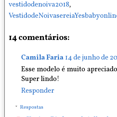
vestidodenoiva2018
,
VestidodeNoivasereiaYesbabyonlin
14 comentários:
Camila Faria
14 de junho de 20
Esse modelo é muito apreciado
Super lindo!
Responder
Respostas