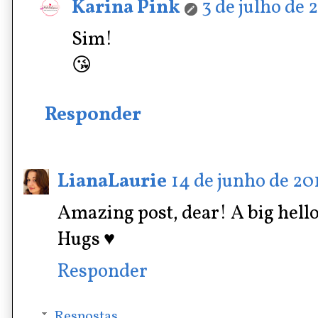
Karina Pink
3 de julho de 
Sim!
😘
Responder
LianaLaurie
14 de junho de 201
Amazing post, dear! A big hel
Hugs ♥
Responder
Respostas