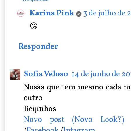
Karina Pink
3 de julho de 
😘
Responder
Sofia Veloso
14 de junho de 20
Nossa que tem mesmo cada mo
outro
Beijinhos
Novo post (Novo Look?)
/
Facebook
/
Intagram