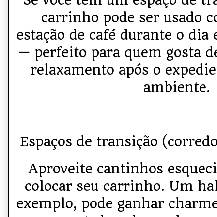
Se você tem um espaço de tr
carrinho pode ser usado
estação de café durante o dia
— perfeito para quem gosta
relaxamento após o expedie
ambiente.
Espaços de transição (corredor
Aproveite cantinhos esqueci
colocar seu carrinho. Um hal
exemplo, pode ganhar charm