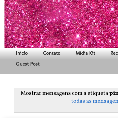
Inicio
Contato
Mídia Kit
Rec
Guest Post
Mostrar mensagens com a etiqueta
pi
todas as mensage