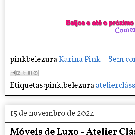
pinkbelezura
Karina Pink
Sem co
Etiquetas:pink,belezura
atelierclás
15 de novembro de 2024
Móveis de Luxo - Atelier Clá