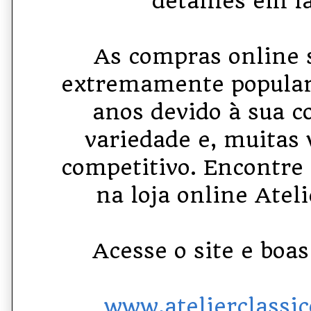
detalhes em la
As compras online 
extremamente popular
anos devido à sua c
variedade e, muitas 
competitivo. Encontre
na loja online Ateli
Acesse o site e boa
www.atelierclassi