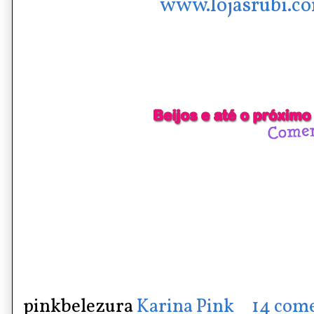
www.lojasrubi.co
pinkbelezura
Karina Pink
14 come