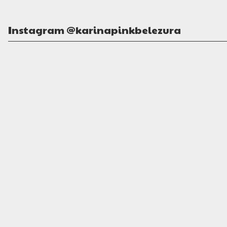
Instagram @karinapinkbelezura