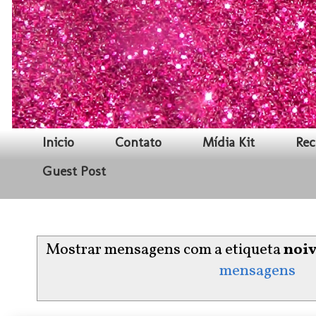
Inicio
Contato
Mídia Kit
Rec
Guest Post
Mostrar mensagens com a etiqueta
noi
mensagens