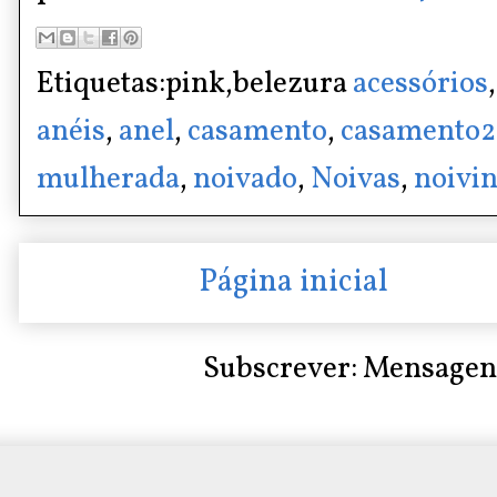
Etiquetas:pink,belezura
acessórios
anéis
,
anel
,
casamento
,
casamento2
mulherada
,
noivado
,
Noivas
,
noivi
Página inicial
Subscrever:
Mensagen