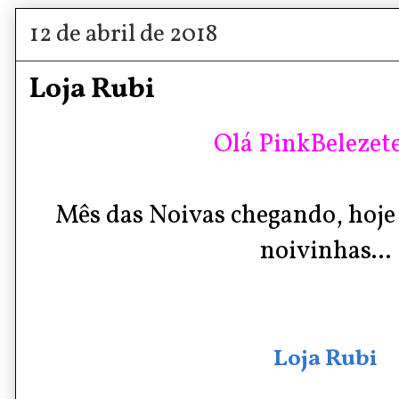
12 de abril de 2018
Loja Rubi
Olá PinkBelezete
Mês das Noivas chegando, hoje 
noivinhas...
Loja Rubi