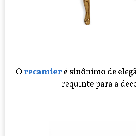
O
recamier
é sinônimo de elegâ
requinte para a dec