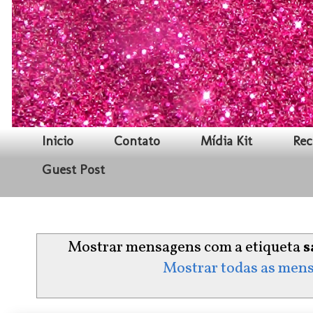
Inicio
Contato
Mídia Kit
Rec
Guest Post
Mostrar mensagens com a etiqueta
s
Mostrar todas as men