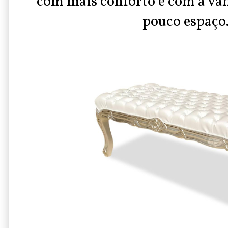
com mais conforto e com a va
pouco espaço