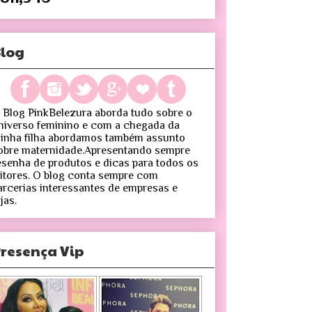
log
 Blog PinkBelezura aborda tudo sobre o
niverso feminino e com a chegada da
inha filha abordamos também assunto
obre maternidade.Apresentando sempre
esenha de produtos e dicas para todos os
eitores. O blog conta sempre com
arcerias interessantes de empresas e
jas.
resença Vip