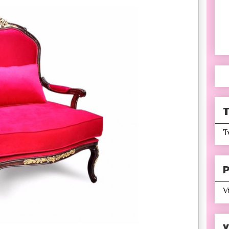
T
T
P
V