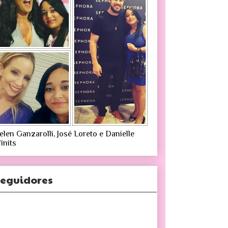
elen Ganzarolli, José Loreto e Danielle
inits
eguidores