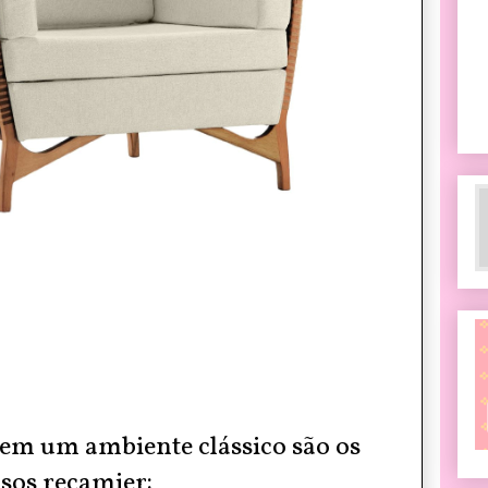
 em um ambiente clássico são os
sos recamier: