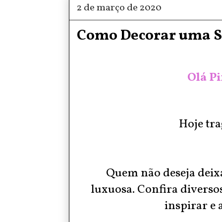
2 de março de 2020
Como Decorar uma Sa
Olá Pi
Hoje tra
Quem não deseja deixa
luxuosa.
Confira diverso
inspirar e 