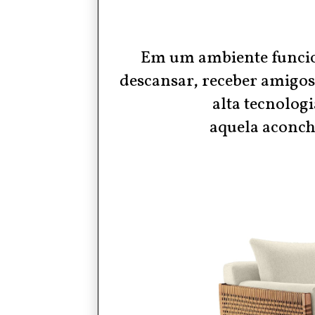
Em um ambiente funcion
descansar, receber amigos 
alta tecnolog
aquela
aconch