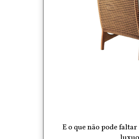
E o que não pode faltar
luxuo