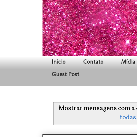
Inicio
Contato
Mídia 
Guest Post
Mostrar mensagens com a 
todas