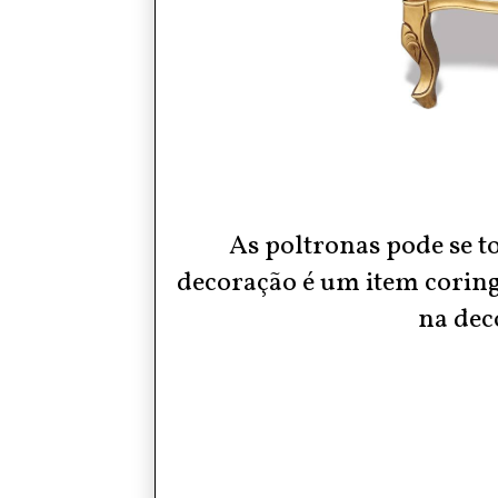
As
poltronas
pode se t
decoração
é um item coring
na dec