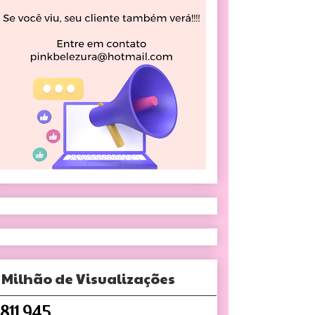
 Milhão de Visualizações
,811,945