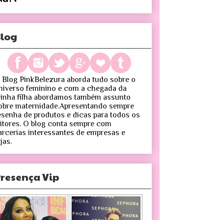
log
 Blog PinkBelezura aborda tudo sobre o
niverso feminino e com a chegada da
inha filha abordamos também assunto
obre maternidade.Apresentando sempre
esenha de produtos e dicas para todos os
eitores. O blog conta sempre com
arcerias interessantes de empresas e
jas.
resença Vip