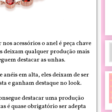
 nos acessórios o anel é peça chave
les deixam qualquer produção mais
guem destacar as unhas.
 anéis em alta, eles deixam de ser
sta e ganham destaque no look.
onsegue destacar uma produção
tas é quase obrigatório ser adepta