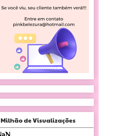
 Milhão de Visualizações
NaN