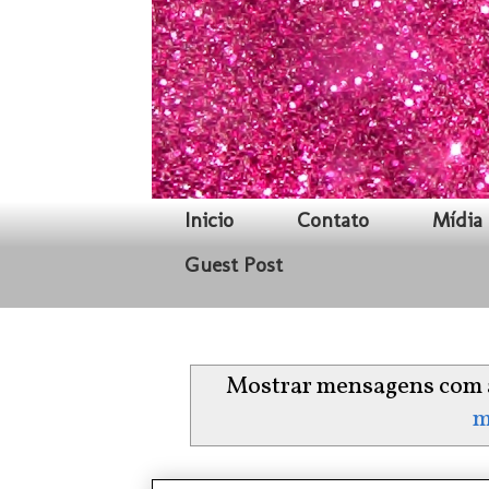
Inicio
Contato
Mídia 
Guest Post
Mostrar mensagens com 
m