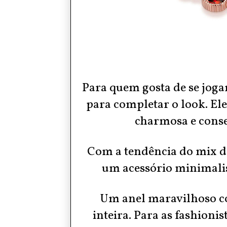
Para quem gosta de se jogar
para completar o look. E
charmosa e conse
Com a tendência do mix de
um acessório minimali
Um anel maravilhoso c
inteira. Para as fashionis