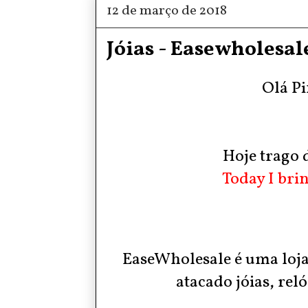
12 de março de 2018
Jóias - Easewholesal
Olá Pi
Hoje trago d
Today I brin
EaseWholesale é uma loja
atacado jóias, reló