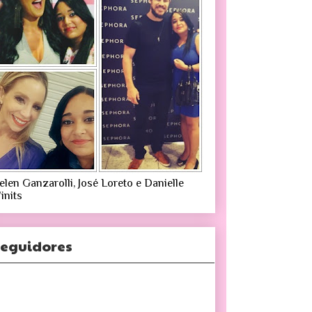
elen Ganzarolli, José Loreto e Danielle
inits
eguidores