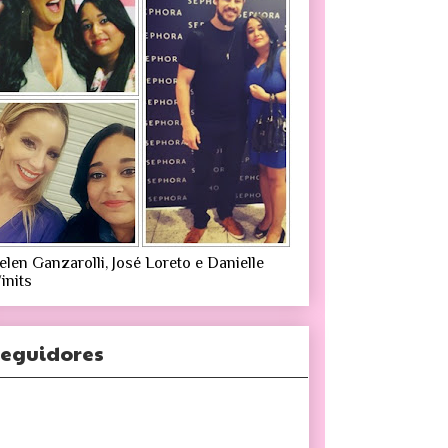
elen Ganzarolli, José Loreto e Danielle
inits
eguidores