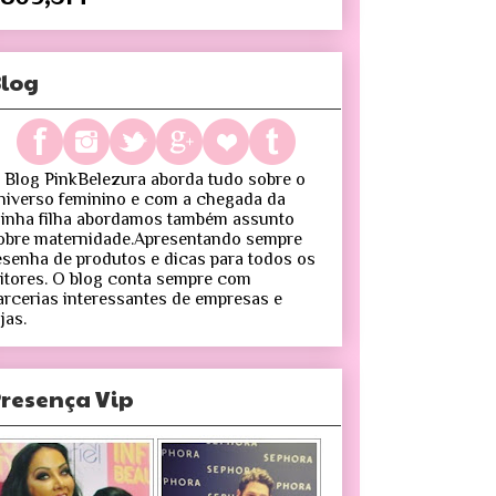
log
 Blog PinkBelezura aborda tudo sobre o
niverso feminino e com a chegada da
inha filha abordamos também assunto
obre maternidade.Apresentando sempre
esenha de produtos e dicas para todos os
eitores. O blog conta sempre com
arcerias interessantes de empresas e
jas.
resença Vip