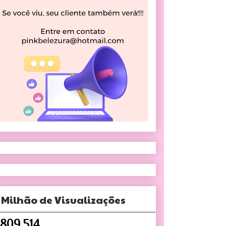
 Milhão de Visualizações
,809,514