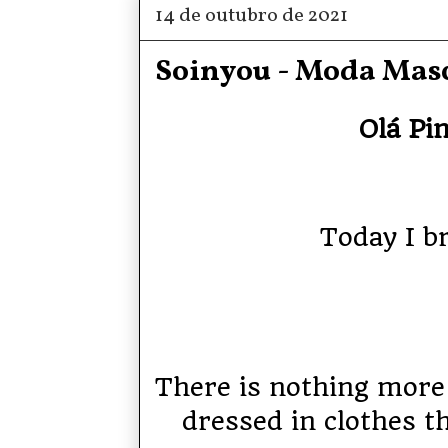
14 de outubro de 2021
Soinyou - Moda Mas
Olá Pi
Today I br
There is nothing more
dressed in clothes th