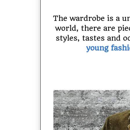
The wardrobe is a un
world, there are pie
styles, tastes and o
young fashi