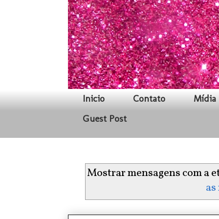
Inicio
Contato
Mídia 
Guest Post
Mostrar mensagens com a e
as