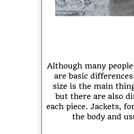
Although many people t
are basic difference
size is the main thin
but there are also d
each piece. Jackets, fo
the body and usu