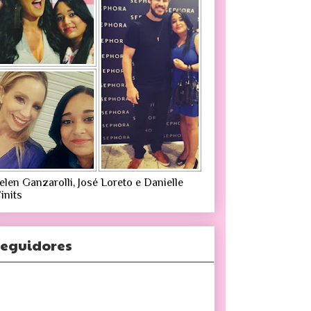
elen Ganzarolli, José Loreto e Danielle
inits
eguidores