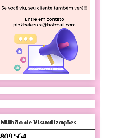
 Milhão de Visualizações
,809,564