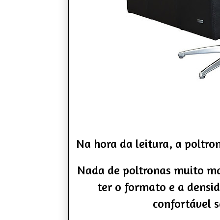
Na hora da leitura,
a poltro
Nada de poltronas muito ma
ter o formato e a densid
confortável 