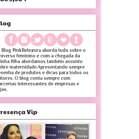
log
 Blog PinkBelezura aborda tudo sobre o
niverso feminino e com a chegada da
inha filha abordamos também assunto
obre maternidade.Apresentando sempre
esenha de produtos e dicas para todos os
eitores. O blog conta sempre com
arcerias interessantes de empresas e
jas.
resença Vip