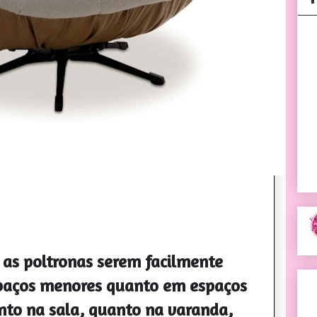
é as poltronas serem facilmente
paços menores quanto em espaços
nto na sala, quanto na varanda,