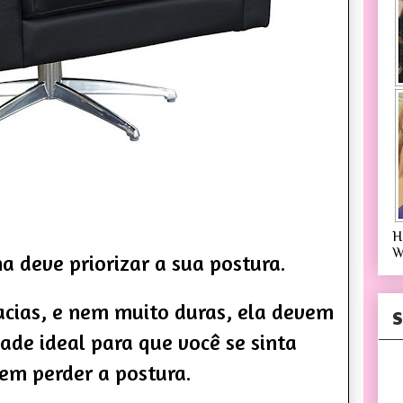
H
W
na deve priorizar a sua postura.
cias, e nem muito duras, ela devem
S
ade ideal para que você se sinta
sem perder a postura
.