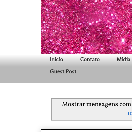
Inicio
Contato
Mídia 
Guest Post
Mostrar mensagens com 
m