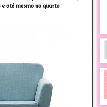
io e até mesmo no quarto
.