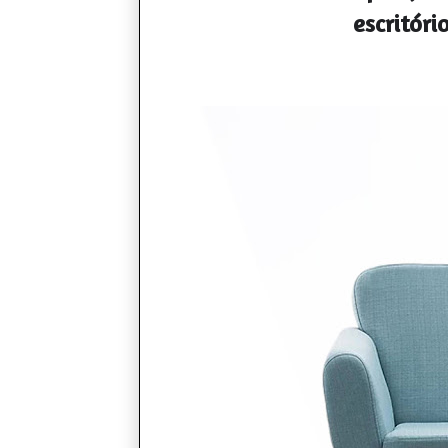
escritór