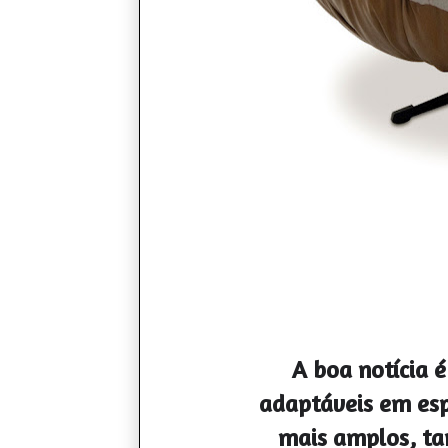
A boa notícia 
adaptáveis em es
mais amplos, ta