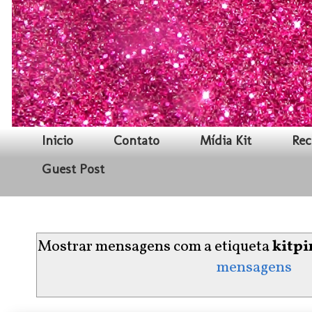
Inicio
Contato
Mídia Kit
Rec
Guest Post
Mostrar mensagens com a etiqueta
kitpi
mensagens