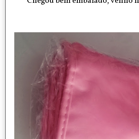
Chegou bem embalado, venho n