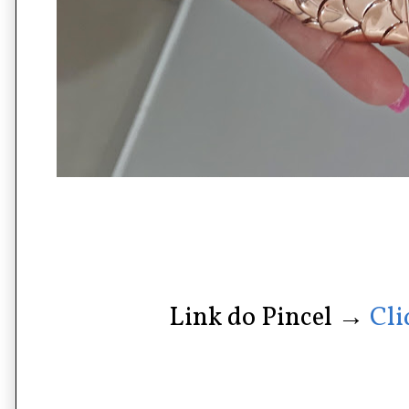
Link do Pincel →
Cli