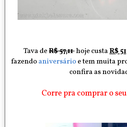
Tava de
R$ 57,11
hoje custa
R$ 51
fazendo
aniversário
e tem muita pr
confira as novida
Corre pra comprar o seu