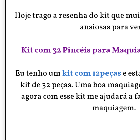
Hoje trago a resenha do kit que m
ansiosas para ver
Kit com 32 Pincéis para Maqui
Eu tenho um
kit com 12peças
e est
kit de 32 peças. Uma boa maquiage
agora com esse kit me ajudará a f
maquiagem.