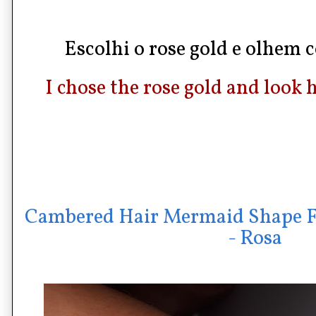
Escolhi o rose gold e olhem c
I chose the rose gold and look h
Cambered Hair Mermaid Shape F
- Rosa