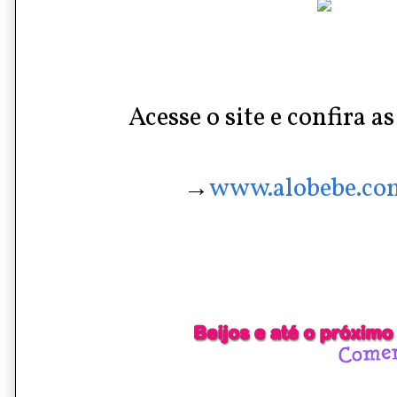
Acesse o site e confira a
→
www.alobebe.co