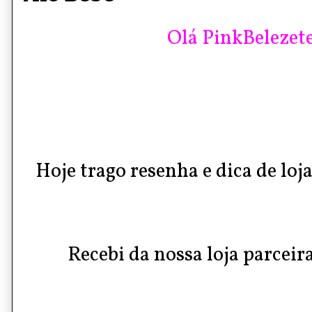
Olá PinkBelezete
Hoje trago resenha e dica de loj
Recebi da nossa loja parceir