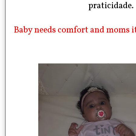
praticidade.
Baby needs comfort and moms it 