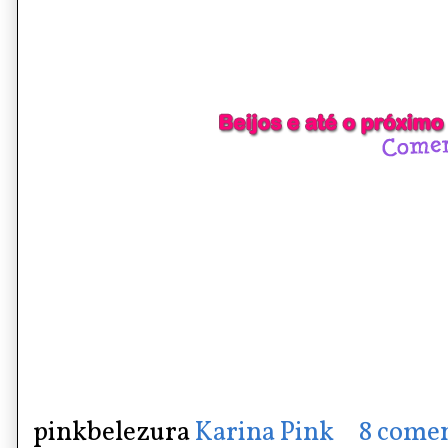
pinkbelezura
Karina Pink
8 comen