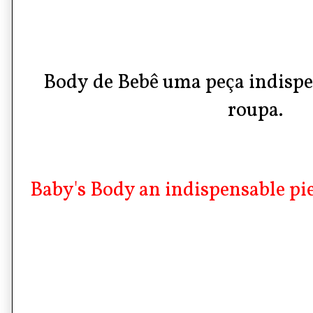
Body
de B
ebê
uma peça indispe
roupa.
Baby's Body an indispensable pie