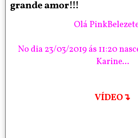
grande amor!!!
Olá PinkBelezete
No dia 23/03/2019 ás 11:20 nas
Karine...
VÍDEO↴