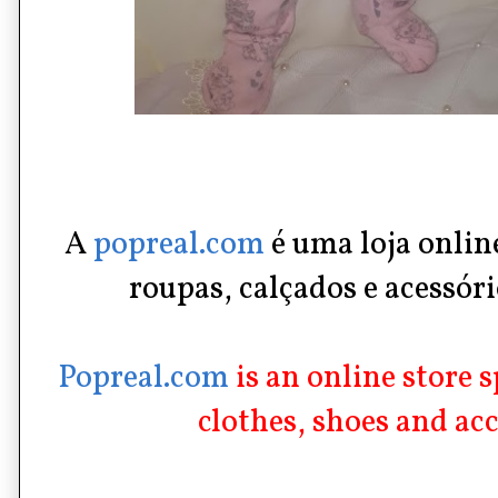
A
popreal.com
é uma loja onlin
roupas, calçados e acessór
Popreal.com
is an online store 
clothes, shoes and acc