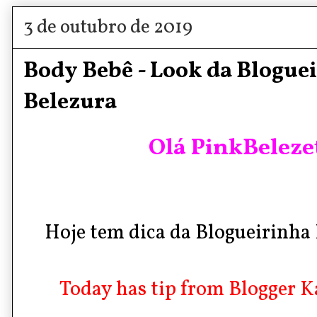
3 de outubro de 2019
Body Bebê - Look da Blogue
Belezura
Olá PinkBelezet
Hoje tem dica da Blogueirinha 
Today has tip from Blogger Ka