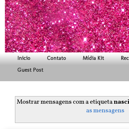
Inicio
Contato
Mídia Kit
Rec
Guest Post
Mostrar mensagens com a etiqueta
nasc
as mensagens