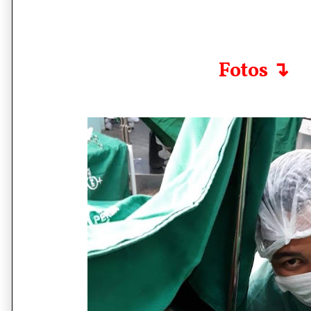
Fotos ↴