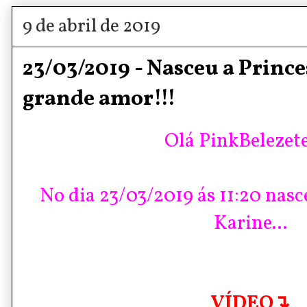
9 de abril de 2019
23/03/2019 - Nasceu a Princ
grande amor!!!
Olá PinkBelezete
No dia 23/03/2019 ás 11:20 nas
Karine...
VÍDEO↴