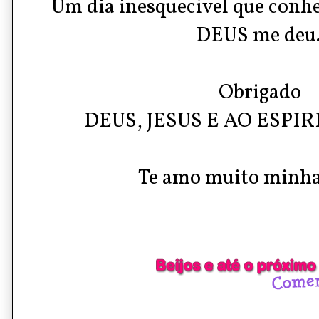
Um dia inesquecível que conhe
DEUS me deu
Obrigado
DEUS, JESUS E AO ESPIR
Te amo muito minha 