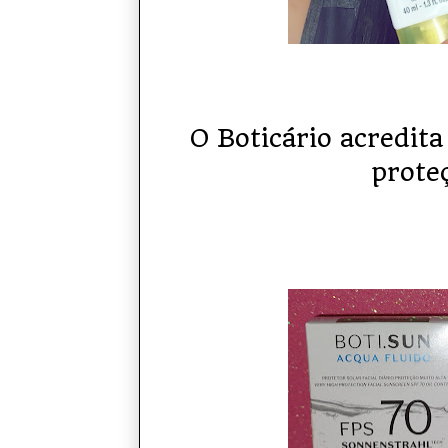
O Boticário acredita
prote