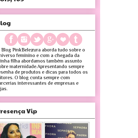
log
 Blog PinkBelezura aborda tudo sobre o
niverso feminino e com a chegada da
inha filha abordamos também assunto
obre maternidade.Apresentando sempre
esenha de produtos e dicas para todos os
eitores. O blog conta sempre com
arcerias interessantes de empresas e
jas.
resença Vip