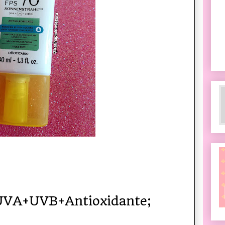
 UVA+UVB+Antioxidante;