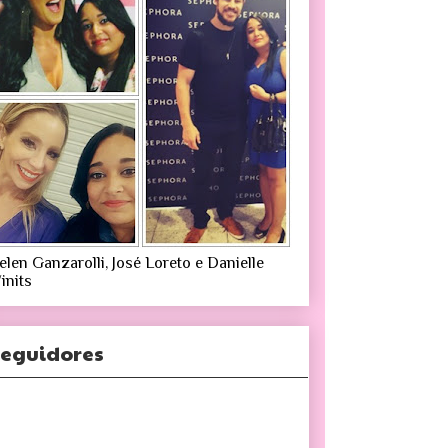
elen Ganzarolli, José Loreto e Danielle
inits
eguidores