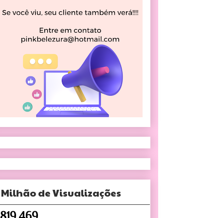
 Milhão de Visualizações
,819,469