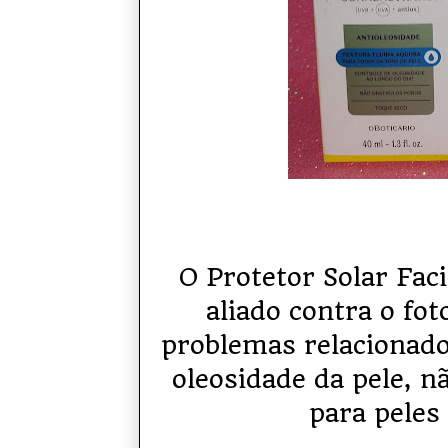
O Protetor Solar Fac
aliado contra o fo
problemas relacionado
oleosidade da pele, nã
para peles