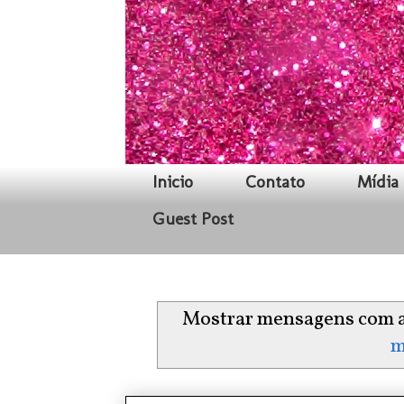
Inicio
Contato
Mídia 
Guest Post
Mostrar mensagens com a
m