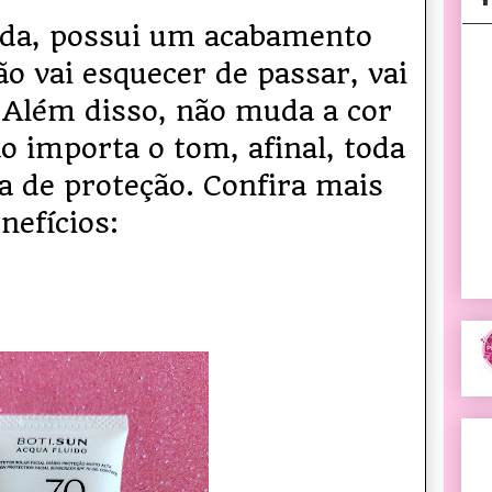
ida, possui um acabamento
ão vai esquecer de passar, vai
 Além disso, não muda a cor
ão importa o tom, afinal, toda
sa de proteção. Confira mais
nefícios: