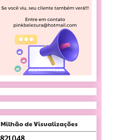
 Milhão de Visualizações
,821,048