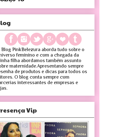
log
 Blog PinkBelezura aborda tudo sobre o
niverso feminino e com a chegada da
inha filha abordamos também assunto
obre maternidade.Apresentando sempre
esenha de produtos e dicas para todos os
eitores. O blog conta sempre com
arcerias interessantes de empresas e
jas.
resença Vip