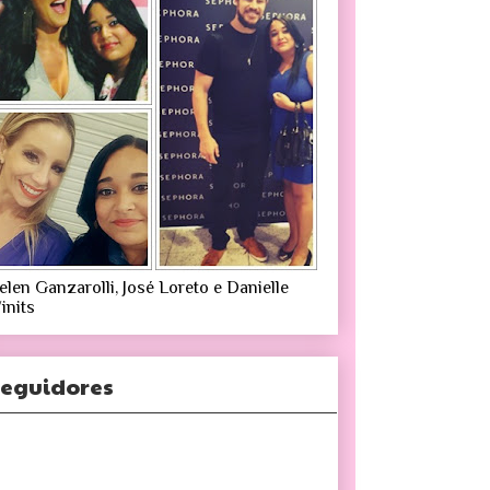
elen Ganzarolli, José Loreto e Danielle
inits
eguidores