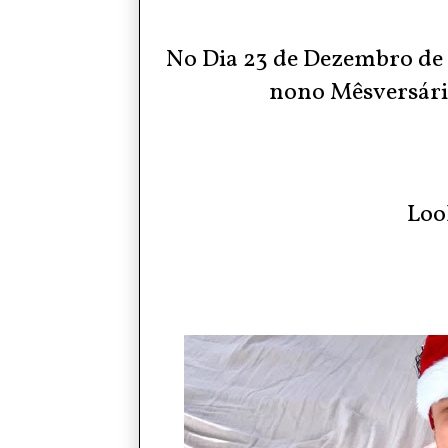
No Dia 23 de Dezembro de 
nono Mêsversári
Loo