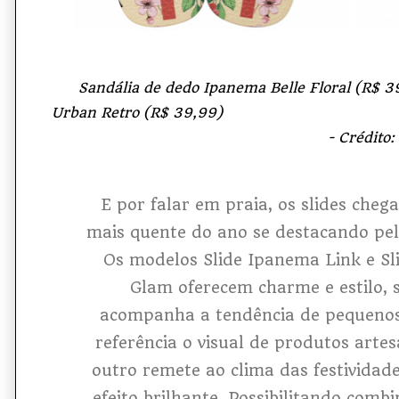
Sandália de dedo Ipanema Belle Floral (R$ 39
Urban Retro (R$ 39,99)
- Crédito: Divulgaçã
E por falar em praia, os slides ch
mais quente do ano se destacando pel
Os modelos Slide Ipanema Link e Sl
Glam oferecem charme e estilo,
acompanha a tendência de pequeno
referência o visual de produtos arte
outro remete ao clima das festividade
efeito brilhante. Possibilitando
combi