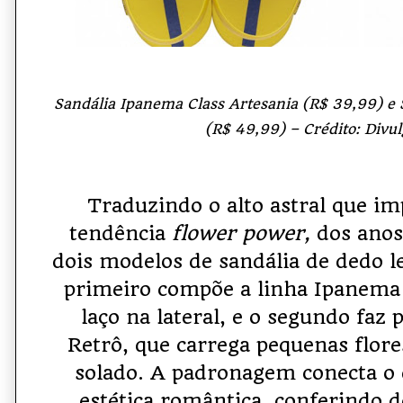
Sandália Ipanema Class Artesania (R$ 39,99) e 
(R$ 49,99) – Crédito: Divu
Traduzindo o alto astral que im
tendência
flower power,
dos anos
dois modelos de sandália de dedo l
primeiro compõe a linha Ipanema 
laço na lateral, e o segundo faz
Retrô, que carrega pequenas flore
solado.
A padronagem conecta o
estética romântica, conferindo d