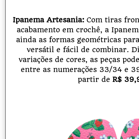
Ipanema Artesania:
Com tiras fro
acabamento em crochê, a Ipanem
ainda as formas geométricas par
versátil e fácil de combinar. D
variações de cores, as peças po
entre as numerações 33/34 e 39
partir de
R$ 39,