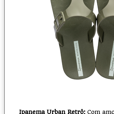
Ipanema Urban Retrô:
Com amor