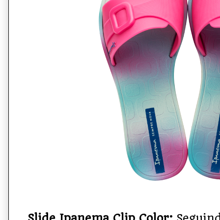
Slide Ipanema Clip Color:
Seguin