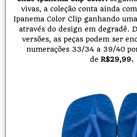
vivas, a coleção conta ainda com
Ipanema Color Clip ganhando uma
através do design em degradê. D
versões, as peças podem ser en
numer
ações 33/34 a 39/40
por
de
R$29,99.