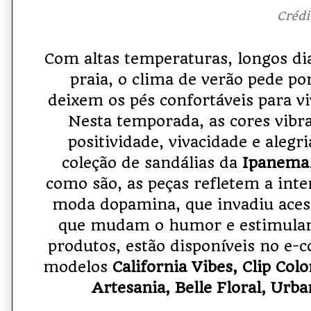
Crédito: Divulgaç
Com altas temperaturas, longos dias
praia, o clima de verão pede po
deixem os pés confortáveis para 
Nesta temporada, as cores vib
positividade, vivacidade e alegri
coleção de sandálias da
Ipanema
como são, as peças refletem a inte
moda dopamina, que invadiu acess
que mudam o humor e estimulam
produtos, estão disponíveis no e
modelos
California Vibes, Clip Colo
Artesania, Belle Floral, Urba