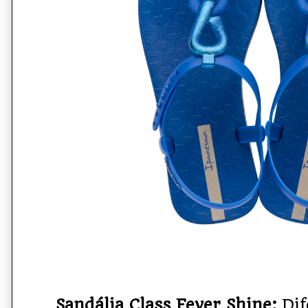
Sandália Class Fever Shine:
Dif