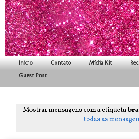
Inicio
Contato
Mídia Kit
Rec
Guest Post
Mostrar mensagens com a etiqueta
br
todas as mensage