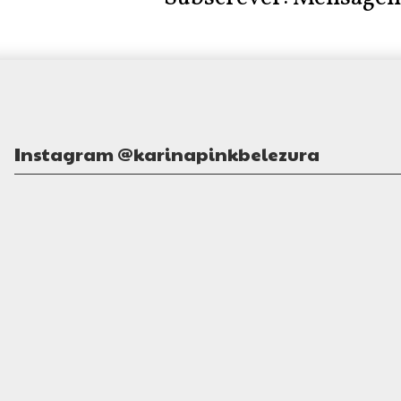
Instagram @karinapinkbelezura