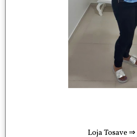
Loja Tosave ⇒