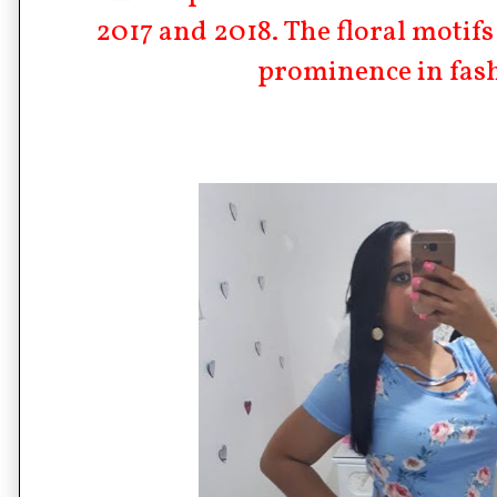
2017 and 2018. The floral motif
prominence in fas