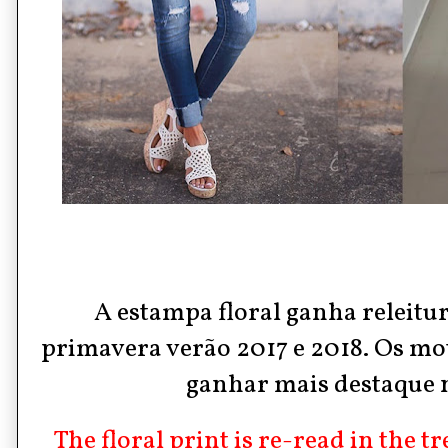
A estampa floral ganha releitu
primavera verão 2017 e 2018.
Os mot
ganhar mais destaque 
The floral print is re-read in the