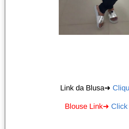
Link da Blusa➜
Cliqu
Blouse Link➜
Click