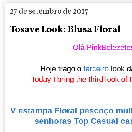
27 de setembro de 2017
Tosave Look: Blusa Floral
Olá PinkBelezete
Hoje trago o
terceiro
look
da
Today I bring the third look of
V estampa Floral pescoço mul
senhoras Top Casual ca