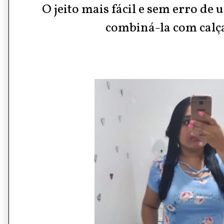
O jeito mais fácil e sem erro de u
combiná-la com calç