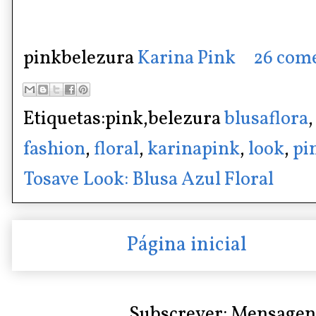
pinkbelezura
Karina Pink
26 com
Etiquetas:pink,belezura
blusaflora
fashion
,
floral
,
karinapink
,
look
,
pi
Tosave Look: Blusa Azul Floral
Página inicial
Subscrever:
Mensagen