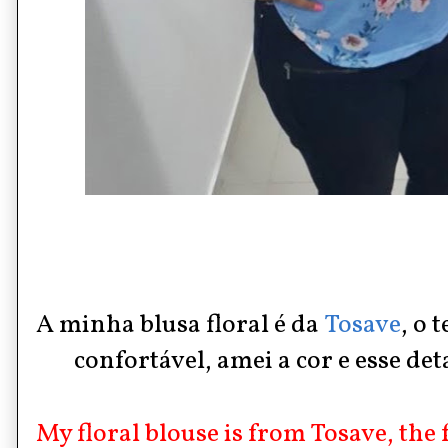
A minha blusa floral é da
Tosave
, o 
confortável, amei a cor e esse de
My floral blouse is from Tosave, the f