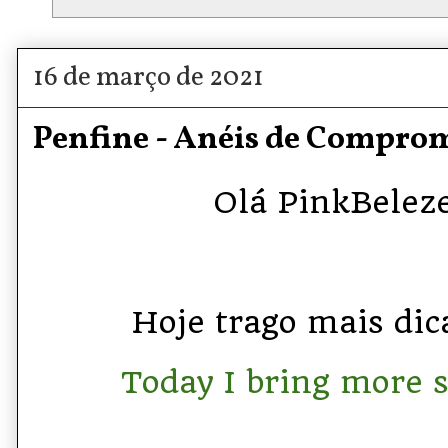
16 de março de 2021
Penfine - Anéis de Compro
Olá PinkBelezet
Hoje trago mais dica
Today I bring more st