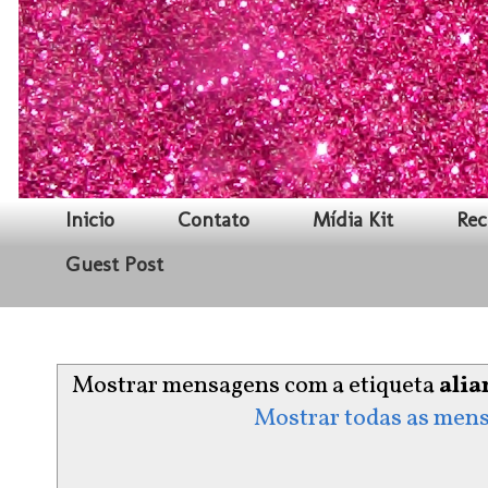
Inicio
Contato
Mídia Kit
Rec
Guest Post
Mostrar mensagens com a etiqueta
ali
Mostrar todas as men