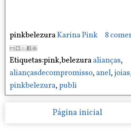
pinkbelezura
Karina Pink
8 comen
Etiquetas:pink,belezura
alianças
,
aliançasdecompromisso
,
anel
,
joias
pinkbelezura
,
publi
Página inicial