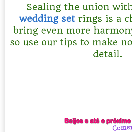
Sealing the union wit
wedding set
rings is a c
bring even more harmony
so use our tips to make n
detail.