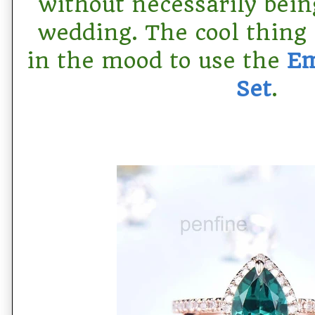
without necessarily bein
wedding. The cool thing 
in the mood to use the
Em
Set
.