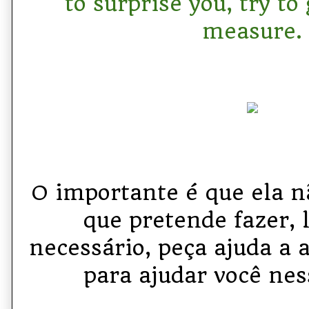
to surprise you, try to 
measure.
O importante é que ela n
que pretende fazer, l
necessário, peça ajuda a
para ajudar você nes