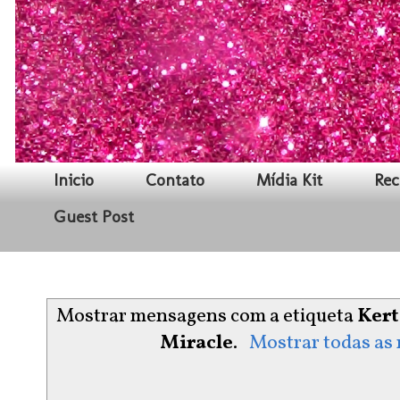
Inicio
Contato
Mídia Kit
Rec
Guest Post
Mostrar mensagens com a etiqueta
Kert
Miracle
.
Mostrar todas as