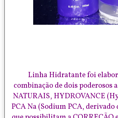
Linha Hidratante foi elabor
combinação de dois poderosos a
NATURAIS, HYDROVANCE (Hydr
PCA Na (Sodium PCA, derivado d
que possibilitam a CORREÇÃO