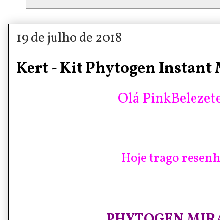
19 de julho de 2018
Kert - Kit Phytogen Instant
Olá PinkBelezete
Hoje trago resenh
PHYTOGEN MIR