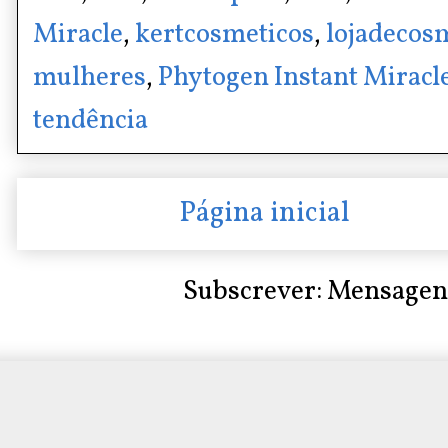
Miracle
,
kertcosmeticos
,
lojadecos
mulheres
,
Phytogen Instant Miracl
tendência
Página inicial
Subscrever:
Mensagen