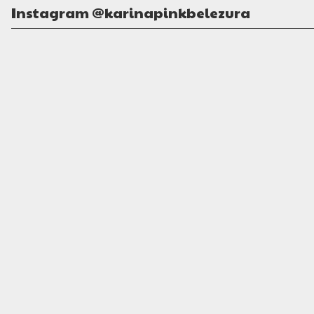
Instagram @karinapinkbelezura