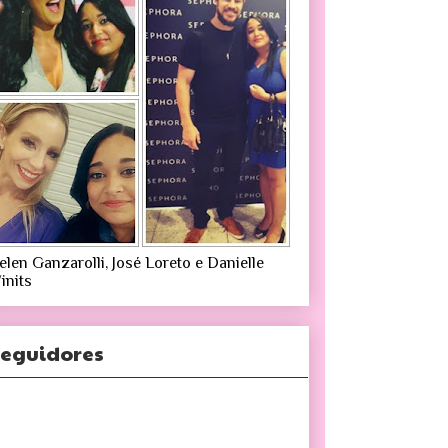
elen Ganzarolli, José Loreto e Danielle
inits
eguidores