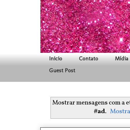
Inicio
Contato
Mídia 
Guest Post
Mostrar mensagens com a e
#ad
.
Mostra