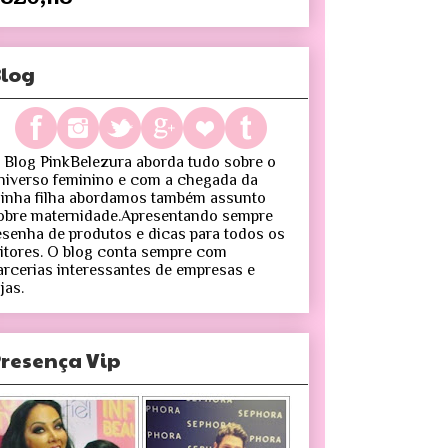
log
 Blog PinkBelezura aborda tudo sobre o
niverso feminino e com a chegada da
inha filha abordamos também assunto
obre maternidade.Apresentando sempre
esenha de produtos e dicas para todos os
eitores. O blog conta sempre com
arcerias interessantes de empresas e
jas.
resença Vip