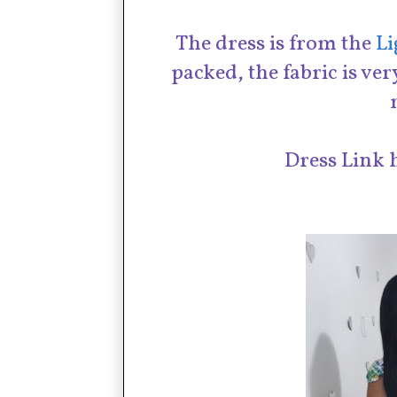
The dress is from the
Li
packed, the fabric is ver
Dress Link 