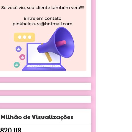
 Milhão de Visualizações
,820,118