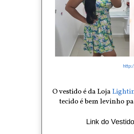
http:
O vestido é da Loja
Lighti
tecido é bem levinho pa
Link do Vestid