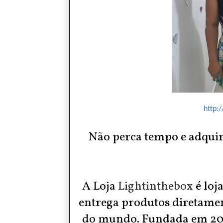
http:/
Não perca tempo e adquira
A Loja
Lightinthebox
é loj
entrega produtos diretame
do mundo. Fundada em 20