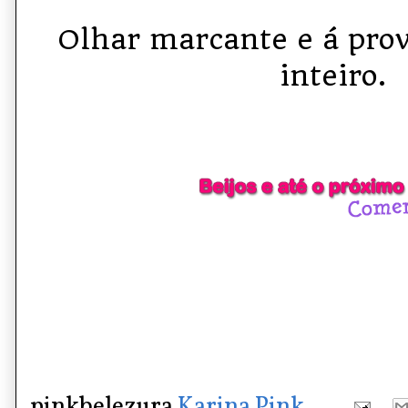
Olhar marcante e á
pro
inteiro.
pinkbelezura
Karina Pink