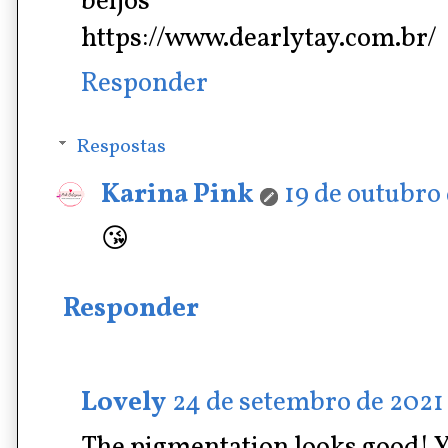
beijos
https://www.dearlytay.com.br/
Responder
Respostas
Karina Pink
19 de outubro 
😘
Responder
Lovely
24 de setembro de 2021 
The pigmentation looks good! Y