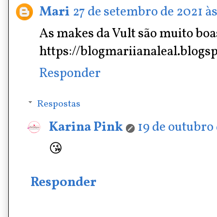
Mari
27 de setembro de 2021 às
As makes da Vult são muito bo
https://blogmariianaleal.blogs
Responder
Respostas
Karina Pink
19 de outubro 
😘
Responder