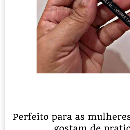
Perfeito para as mulher
gostam de pratic