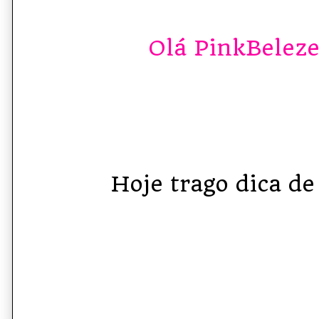
Olá PinkBelezet
Hoje trago dica de