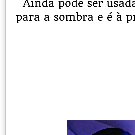
Ainda pode ser usad
para a som­bra e é à p
Result