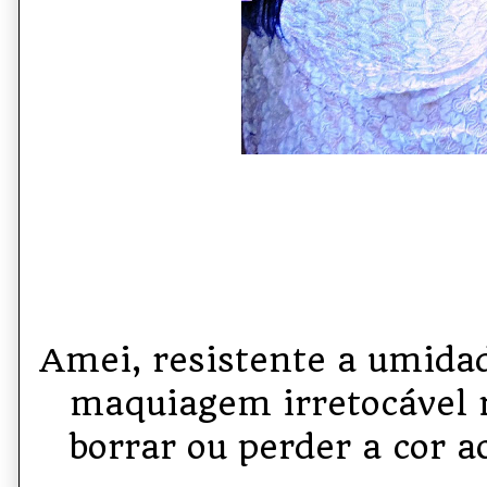
Amei, resistente a umida
maquiagem irretocável 
borrar ou perder a cor a