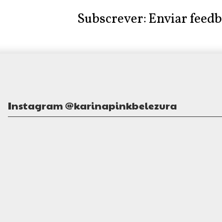
Subscrever:
Enviar feed
Instagram @karinapinkbelezura