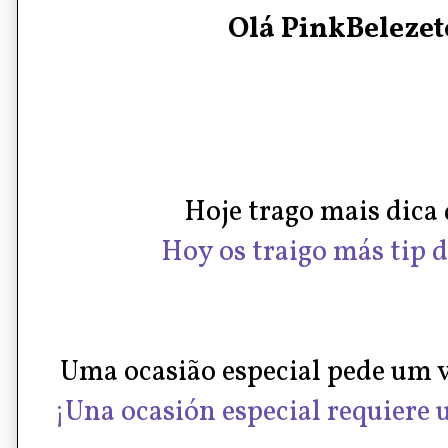
Olá PinkBelezete
Hoje trago mais dica d
Hoy os traigo más tip d
Uma ocasião especial pede um v
¡Una ocasión especial requiere 