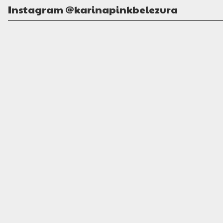
Instagram @karinapinkbelezura