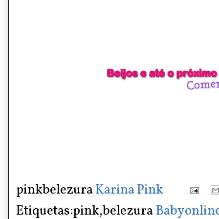
pinkbelezura
Karina Pink
Etiquetas:pink,belezura
Babyonlin