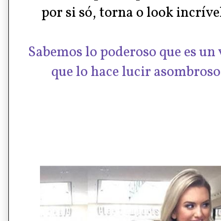
por si só, torna o look incrív
Sabemos lo poderoso que es un 
que lo hace lucir asombroso