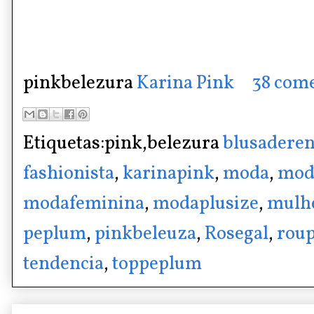
pinkbelezura
Karina Pink
38 come
Etiquetas:pink,belezura
blusadere
fashionista
,
karinapink
,
moda
,
mod
modafeminina
,
modaplusize
,
mulh
peplum
,
pinkbeleuza
,
Rosegal
,
rou
tendencia
,
toppeplum