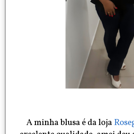
A minha blusa é da loja
Rose