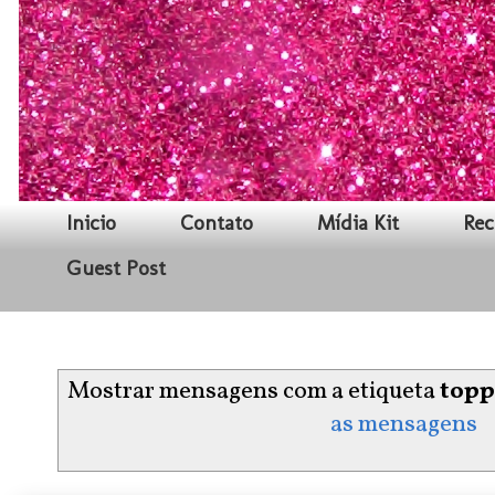
Inicio
Contato
Mídia Kit
Rec
Guest Post
Mostrar mensagens com a etiqueta
top
as mensagens