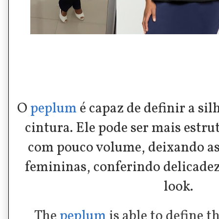
O
peplum
é capaz de definir a si
cintura. Ele pode ser mais estru
com pouco volume, deixando a
femininas, conferindo delicade
look.
The
peplum
is able to define t