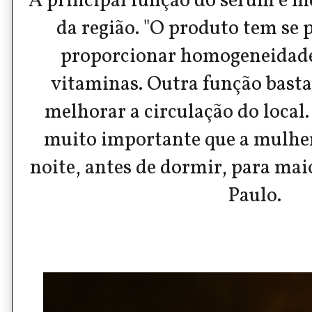
A principal função do sérum é m
da região. "O produto tem se 
proporcionar homogeneidade 
vitaminas. Outra função bast
melhorar a circulação do local.
muito importante que a mulher
noite, antes de dormir, para maio
Paulo.