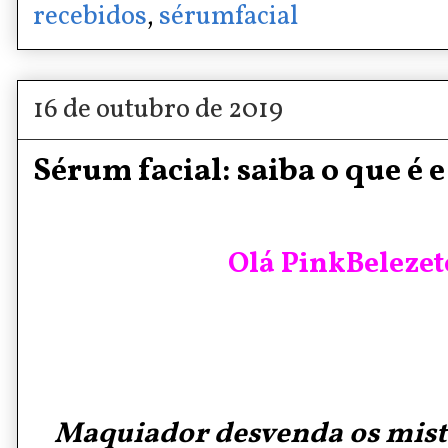
recebidos
,
sérumfacial
16 de outubro de 2019
Sérum facial: saiba o que é 
Olá PinkBelezete
Maquiador desvenda os mist