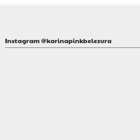
Instagram @karinapinkbelezura