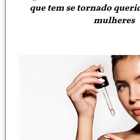
que tem se tornado queri
mulheres