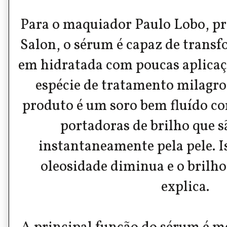
Para o maquiador Paulo Lobo, pr
Salon, o sérum é capaz de trans
em hidratada com poucas aplicaç
espécie de tratamento milagros
produto é um soro bem fluído c
portadoras de brilho que s
instantaneamente pela pele. I
oleosidade diminua e o brilho
explica.