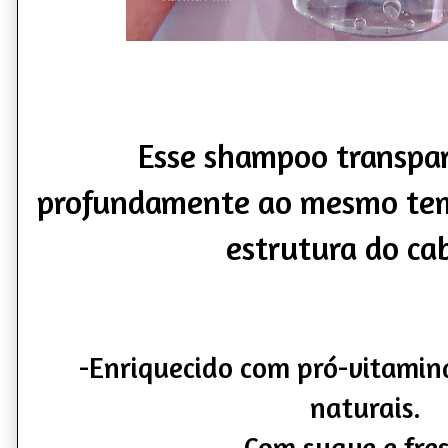
Esse shampoo transpa
profundamente ao mesmo tem
estrutura do ca
-Enriquecido com pró-vitamin
naturais.
Com suave e fre