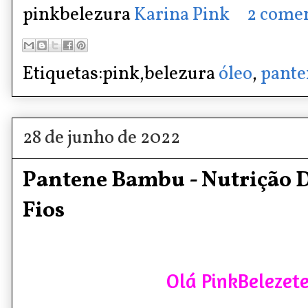
pinkbelezura
Karina Pink
2 comen
Etiquetas:pink,belezura
óleo
,
pante
28 de junho de 2022
Pantene Bambu - Nutrição D
Fios
Olá PinkBelezete