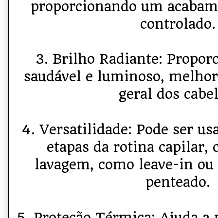
proporcionando um acabame
controlado.
3. Brilho Radiante: Propor
saudável e luminoso, melhor
geral dos cabel
4. Versatilidade: Pode ser u
etapas da rotina capilar,
lavagem, como leave-in ou 
penteado.
5. Proteção Térmica: Ajuda a 