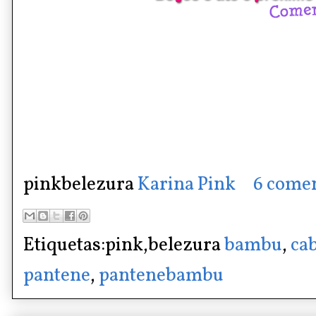
pinkbelezura
Karina Pink
6 comen
Etiquetas:pink,belezura
bambu
,
ca
pantene
,
pantenebambu