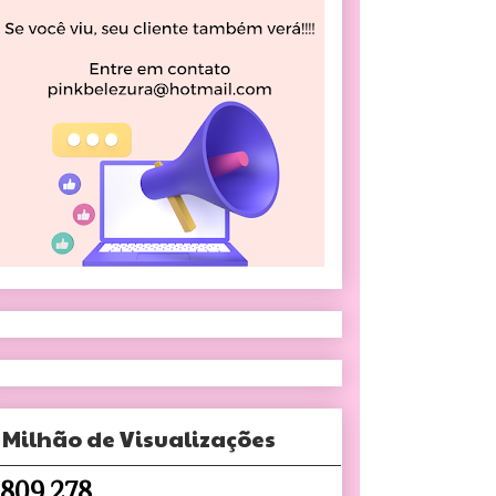
 Milhão de Visualizações
,809,278