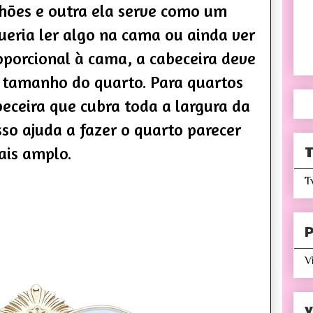
nhões e outra ela serve como um
ueria ler algo na cama ou ainda ver
oporcional à cama, a cabeceira deve
 tamanho do quarto. Para quartos
beceira que cubra toda a largura da
sso ajuda a fazer o quarto parecer
T
is amplo.
T
P
V