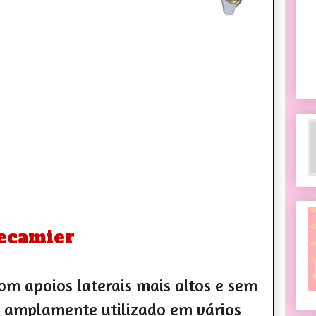
ecamier
m apoios laterais mais altos e sem
o amplamente utilizado em vários