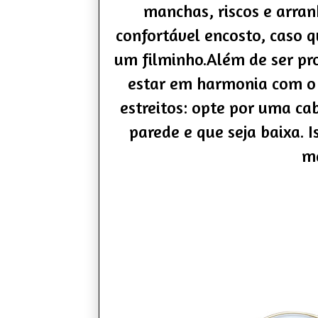
manchas, riscos e arra
confortável encosto, caso q
um filminho.
Além de ser pr
estar em harmonia com o
estreitos: opte por uma ca
parede e que seja baixa. I
ma