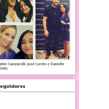
elen Ganzarolli, José Loreto e Danielle
inits
eguidores