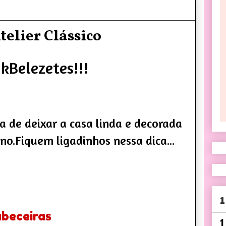
telier Clássico
kBelezetes!!!
a de deixar a casa linda e decorada
no.Fiquem ligadinhos nessa dica...
1
beceiras
1