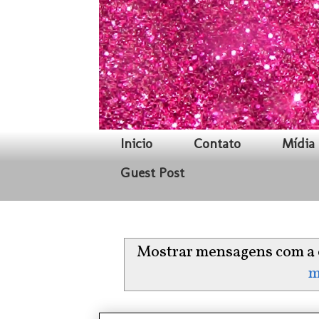
Inicio
Contato
Mídia 
Guest Post
Mostrar mensagens com a 
m