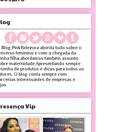
log
 Blog PinkBelezura aborda tudo sobre o
niverso feminino e com a chegada da
inha filha abordamos também assunto
obre maternidade.Apresentando sempre
esenha de produtos e dicas para todos os
eitores. O blog conta sempre com
arcerias interessantes de empresas e
jas.
resença Vip