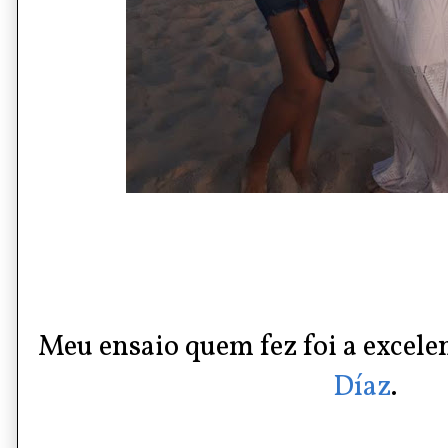
Meu ensaio quem fez foi a excele
Díaz
.