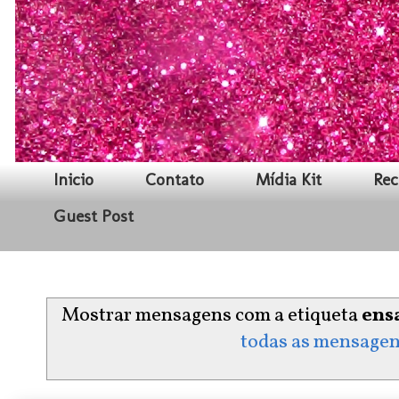
Inicio
Contato
Mídia Kit
Rec
Guest Post
Mostrar mensagens com a etiqueta
ens
todas as mensage