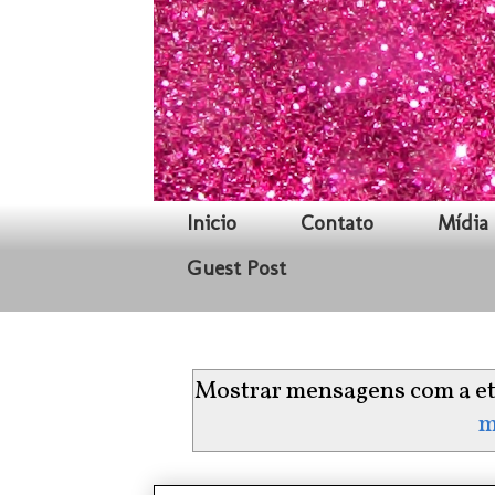
Inicio
Contato
Mídia 
Guest Post
Mostrar mensagens com a e
m