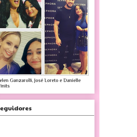
elen Ganzarolli, José Loreto e Danielle
inits
eguidores