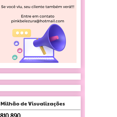
 Milhão de Visualizações
,810,890