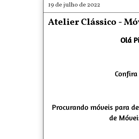
19 de julho de 2022
Atelier Clássico - Mó
Olá P
Confira 
Procurando móveis para dei
de Móveis