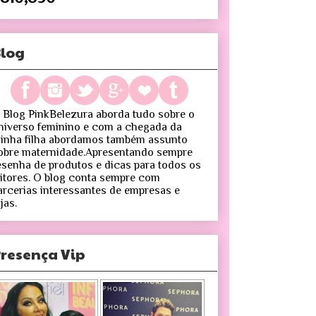
log
 Blog PinkBelezura aborda tudo sobre o
niverso feminino e com a chegada da
inha filha abordamos também assunto
obre maternidade.Apresentando sempre
esenha de produtos e dicas para todos os
eitores. O blog conta sempre com
arcerias interessantes de empresas e
jas.
resença Vip