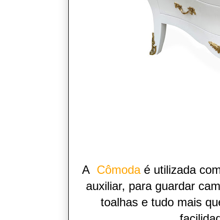
A
Cômoda
é utilizada c
auxiliar, para guardar cam
toalhas e tudo mais q
facilid