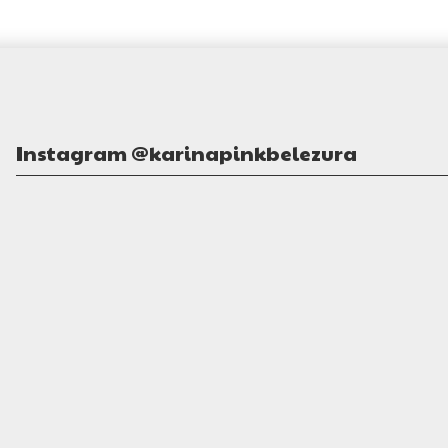
Instagram @karinapinkbelezura