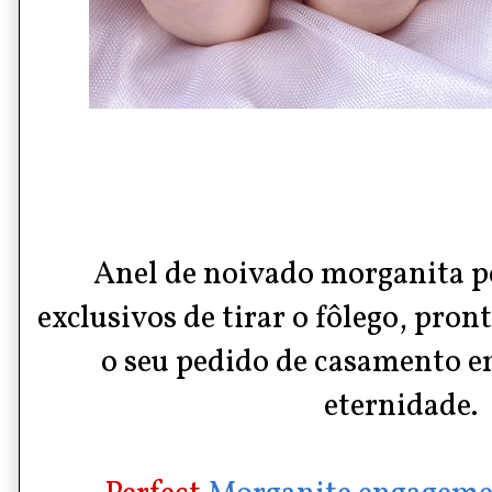
A
nel de noivado m
organita
p
exclusivos de tirar o fôlego, pro
o seu pedido de casamento 
eternidade.