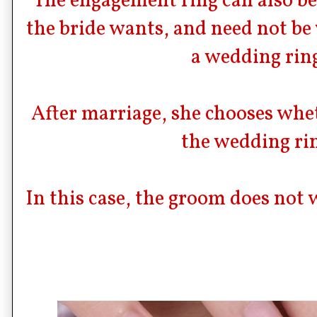
The engagement ring can also be
the bride wants, and need not be 
a wedding rin
After marriage, she chooses whet
the wedding ri
In this case, the groom does not 