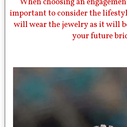
When choosing an engagement 
important to consider the lifesty
will wear the jewelry as it will 
your future bri