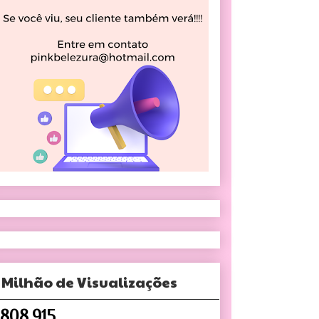
 Milhão de Visualizações
,808,915