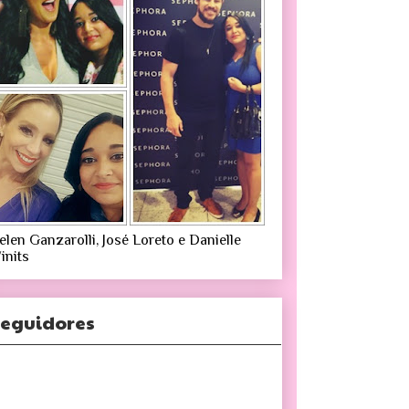
elen Ganzarolli, José Loreto e Danielle
inits
eguidores