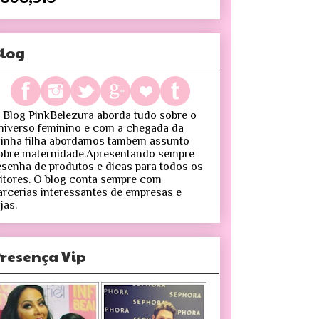
log
 Blog PinkBelezura aborda tudo sobre o
niverso feminino e com a chegada da
inha filha abordamos também assunto
obre maternidade.Apresentando sempre
esenha de produtos e dicas para todos os
eitores. O blog conta sempre com
arcerias interessantes de empresas e
jas.
resença Vip