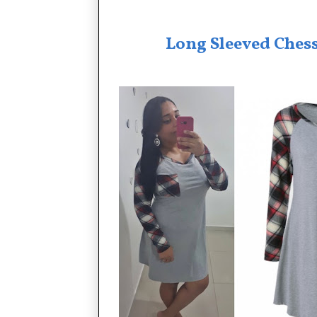
Long Sleeved Chess