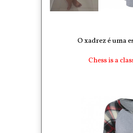
O xadrez é uma e
Chess is a clas