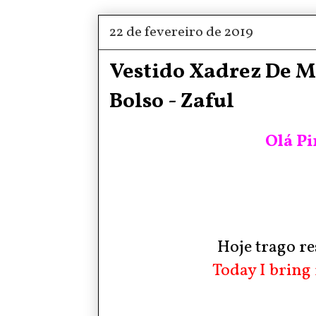
22 de fevereiro de 2019
Vestido Xadrez De 
Bolso - Zaful
Olá Pi
Hoje trago res
Today I bring 