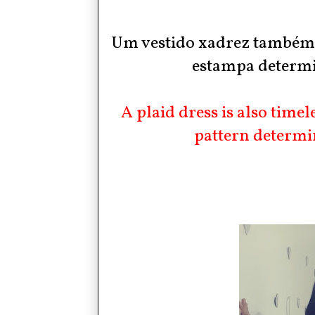
Um vestido xadrez também é 
estampa determi
A plaid dress is also timel
pattern determin