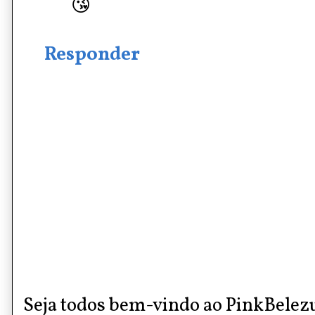
😘
Responder
Seja todos bem-vindo ao PinkBelez