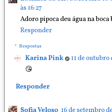
às 16:27
Adoro pipoca deu água na boca b
Responder
Respostas
Karina Pink
11 de outubro 
😘
Responder
Sofia Veloso
16 de setembro de