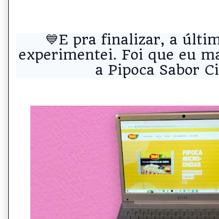
💙E pra finalizar, a últ
experimentei. Foi que eu ma
a Pipoca Sabor C