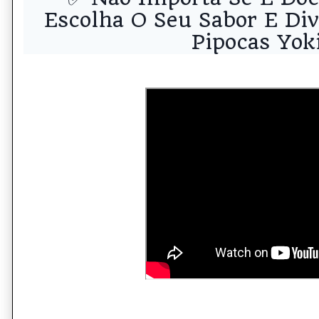
Escolha O Seu Sabor E Di
Pipocas Yoki