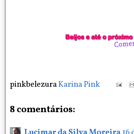
pinkbelezura
Karina Pink
8 comentários:
Lucimar da Silva Moreira
16 