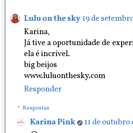
Lulu on the sky
19 de setembro
Karina,
Já tive a oportunidade de expe
ela é incrível.
big beijos
www.luluonthesky.com
Responder
Respostas
Karina Pink
11 de outubro 