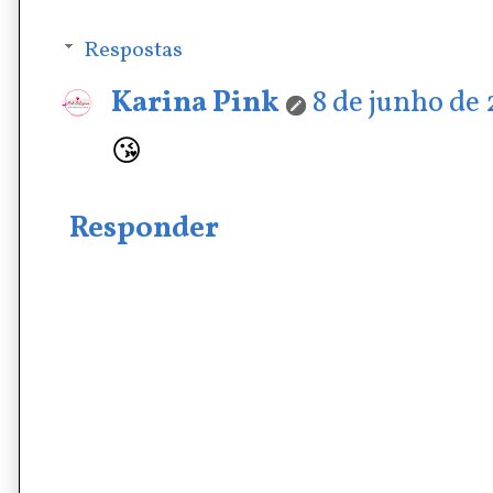
Respostas
Karina Pink
8 de junho de 
😘
Responder