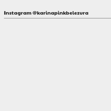
Instagram @karinapinkbelezura