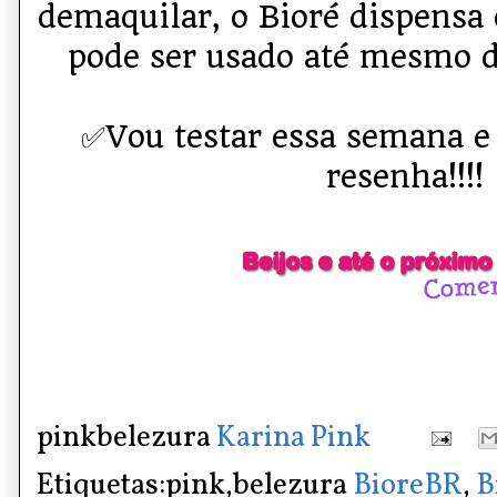
demaquilar, o Bioré dispensa 
pode ser usado até mesmo d
✅️Vou testar essa semana e
resenha!!!!
pinkbelezura
Karina Pink
Etiquetas:pink,belezura
BioreBR
,
B