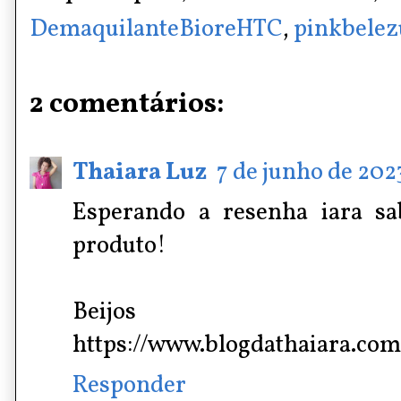
DemaquilanteBioreHTC
,
pinkbelez
2 comentários:
Thaiara Luz
7 de junho de 2023
Esperando a resenha iara s
produto!
Beijos
https://www.blogdathaiara.com
Responder