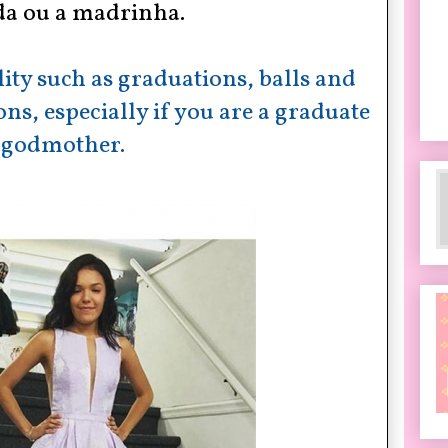
a ou a madrinha.
ity such as graduations, balls and
ns, especially if you are a graduate
 godmother.