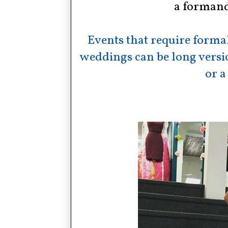
a formand
Events that require formal
weddings can be long versio
or a