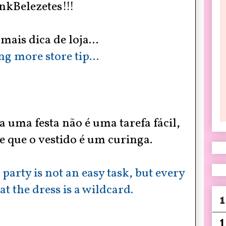
nkBelezetes!!!
mais dica de loja...
ng more store tip...
 uma festa não é uma tarefa fácil,
e que o
vestido
é um curinga.
 party is not an easy task, but every
 the dress is a wildcard.
1
1