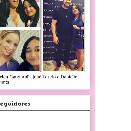
elen Ganzarolli, José Loreto e Danielle
inits
eguidores