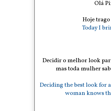
Olá Pi
Hoje trago 
Today I bri
Decidir o melhor look para
mas toda mulher sab
Deciding the best look for a
woman knows that