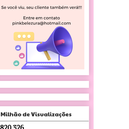
 Milhão de Visualizações
,820,326