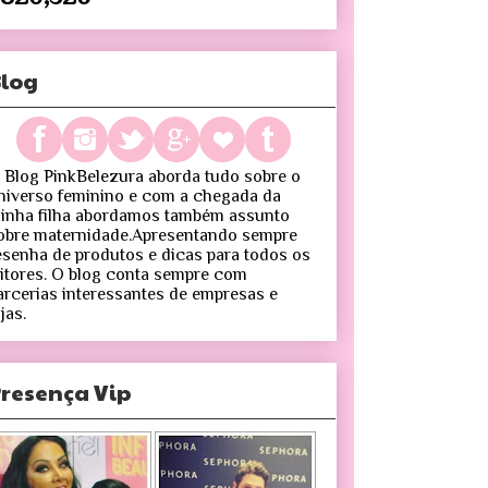
log
 Blog PinkBelezura aborda tudo sobre o
niverso feminino e com a chegada da
inha filha abordamos também assunto
obre maternidade.Apresentando sempre
esenha de produtos e dicas para todos os
eitores. O blog conta sempre com
arcerias interessantes de empresas e
jas.
resença Vip