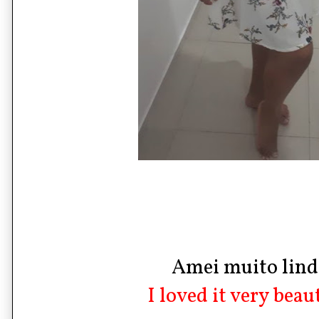
Amei muito lind
I loved it very beaut