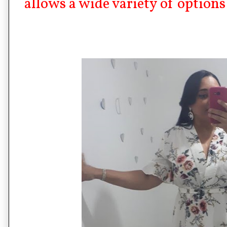
allows a wide variety of option