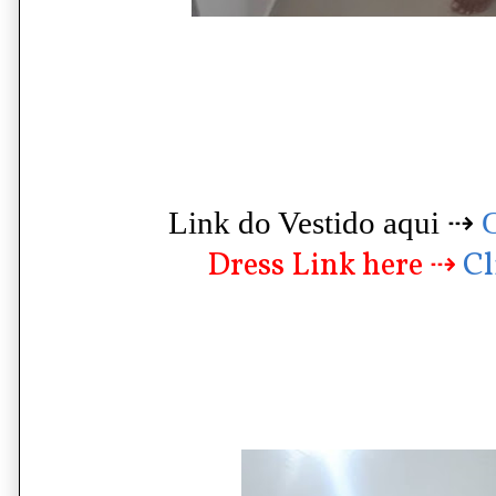
Link do Vestido aqui ⇢
Dress Link here ⇢
Cl