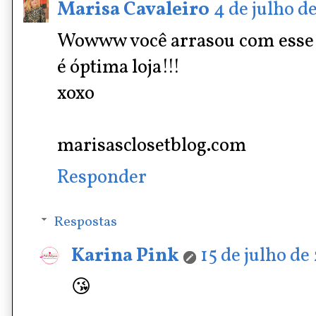
Marisa Cavaleiro
4 de julho de
Wowww você arrasou com esse ve
é óptima loja!!!
xoxo
marisasclosetblog.com
Responder
Respostas
Karina Pink
15 de julho de
😘