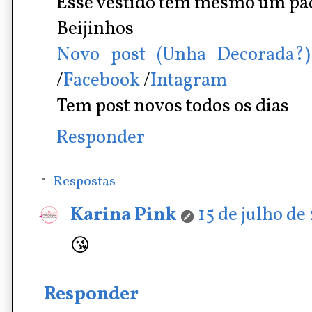
Esse vestido tem mesmo um pad
Beijinhos
Novo post (Unha Decorada?)
/
Facebook
/
Intagram
Tem post novos todos os dias
Responder
Respostas
Karina Pink
15 de julho de
😘
Responder