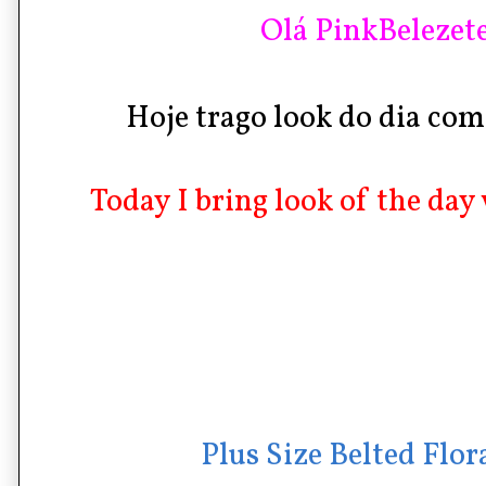
Olá PinkBelezete
Hoje trago look do dia com 
Today I bring look of the day w
Plus Size Belted Flor