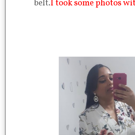
belt.
I took some photos wit