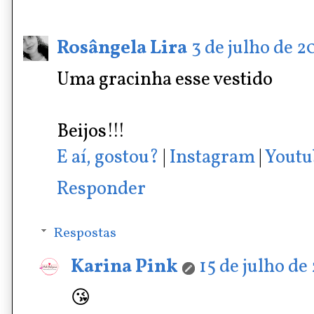
Rosângela Lira
3 de julho de 20
Uma gracinha esse vestido
Beijos!!!
E aí, gostou?
|
Instagram
|
Youtu
Responder
Respostas
Karina Pink
15 de julho de
😘