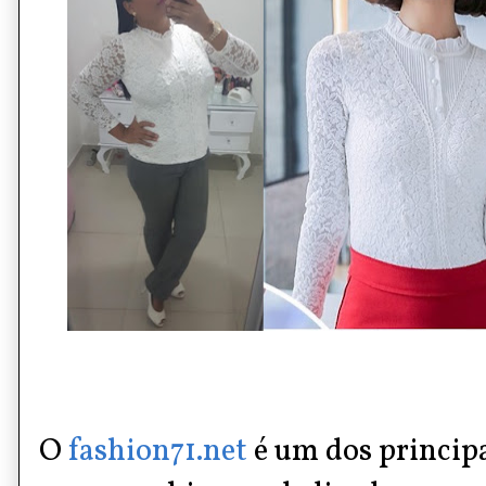
O
fashion71.net
é um dos principa