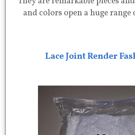
They are remarkable pieces and
and colors open a huge range
Lace Joint Render Fas