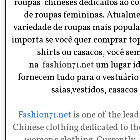
roupas chineses dedicados ao c
de roupas femininas. Atualme
variedade de roupas mais popula
importa se você quer comprar tops
shirts ou casacos, você se
na
fashion71.net
um lugar ide
fornecem tudo para o vestuário
saias,vestidos, casacos 
Fashion71.net
is one of the lead
Chinese clothing dedicated to th