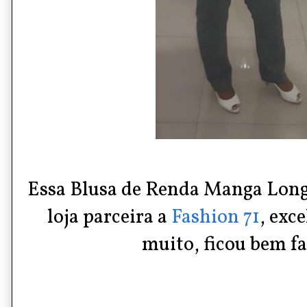
Essa Blusa de Renda Manga Lon
loja parceira a
Fashion 71
, exc
muito, ficou bem fa