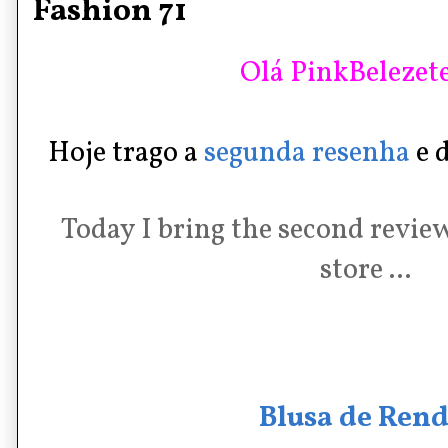
Fashion 71
Olá PinkBelezete
Hoje trago a
segunda resenha
e 
Today I bring the second review
store ...
Blusa de Ren