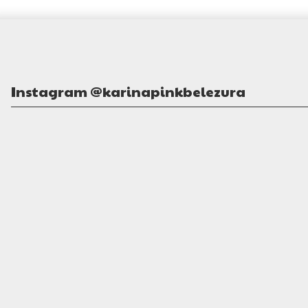
Instagram @karinapinkbelezura