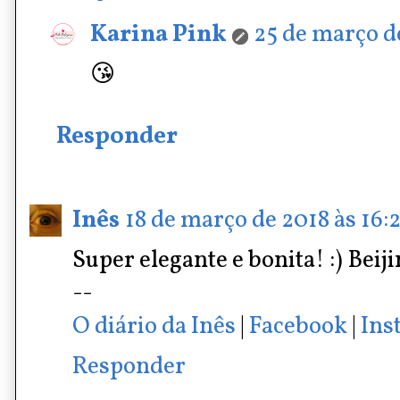
Karina Pink
25 de março de
😘
Responder
Inês
18 de março de 2018 às 16:
Super elegante e bonita! :) Beij
--
O diário da Inês
|
Facebook
|
Ins
Responder