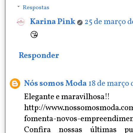
Respostas
Karina Pink
25 de março de
😘
Responder
Nós somos Moda
18 de março d
Elegante e maravilhosa!!
http://www.nossomosmoda.com
fomenta-novos-empreendimen
Confira nossas últimas p