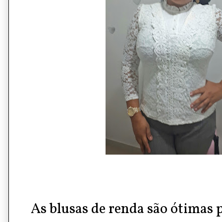
As
blusas de renda
são ótimas p