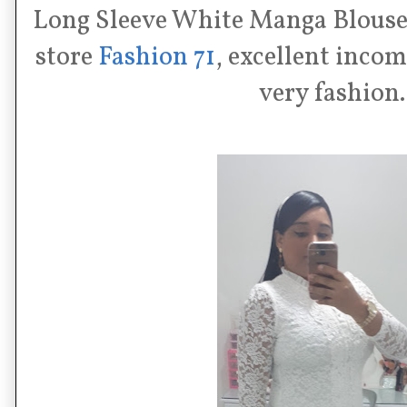
Long Sleeve White Manga Blouse 
store
Fashion 71
, excellent income
very fashion.