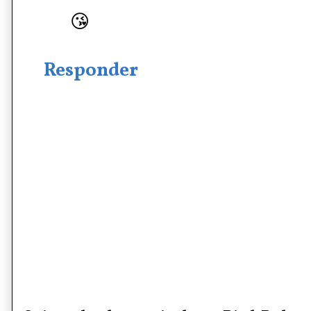
😘
Responder