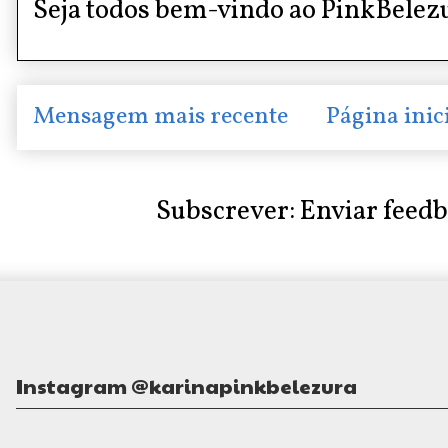
Seja todos bem-vindo ao PinkBelez
Mensagem mais recente
Página inic
Subscrever:
Enviar feed
Instagram @karinapinkbelezura