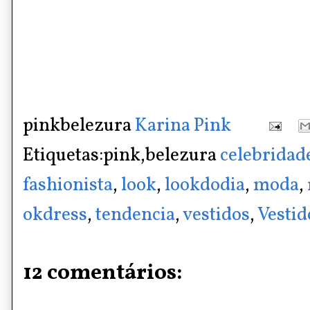
pinkbelezura
Karina Pink
Etiquetas:pink,belezura
celebridad
fashionista
,
look
,
lookdodia
,
moda
,
okdress
,
tendencia
,
vestidos
,
Vestid
12 comentários: