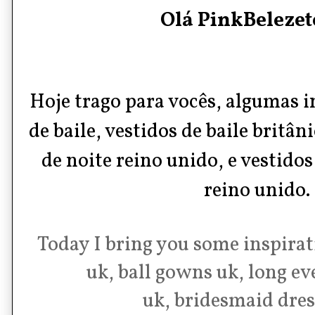
Olá PinkBelezete
Hoje trago para vocês, algumas i
de baile, vestidos de baile britân
de noite reino unido, e vestido
reino unido.
Today I bring you some inspira
uk,
ball gowns uk,
long ev
uk,
bridesmaid dres