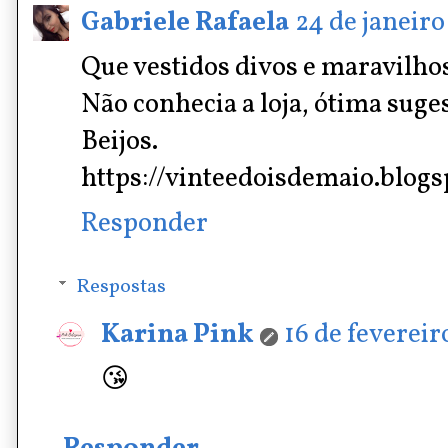
Gabriele Rafaela
24 de janeiro
Que vestidos divos e maravilho
Não conhecia a loja, ótima suge
Beijos.
https://vinteedoisdemaio.blogs
Responder
Respostas
Karina Pink
16 de fevereir
😘