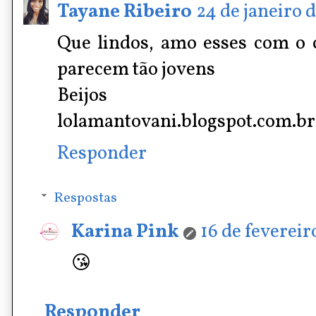
Tayane Ribeiro
24 de janeiro d
Que lindos, amo esses com o
parecem tão jovens
Beijos
lolamantovani.blogspot.com.br
Responder
Respostas
Karina Pink
16 de fevereir
😘
Responder