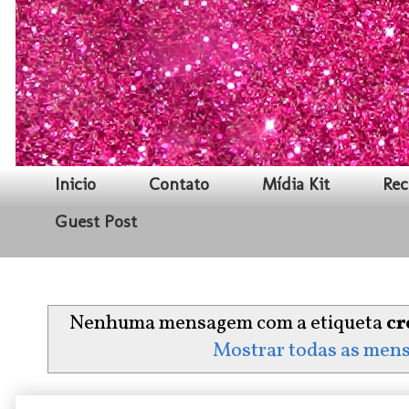
Inicio
Contato
Mídia Kit
Rec
Guest Post
Nenhuma mensagem com a etiqueta
c
Mostrar todas as men