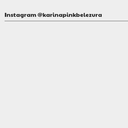
Instagram @karinapinkbelezura