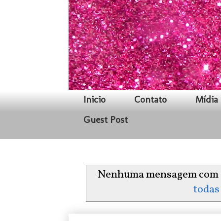
Inicio
Contato
Mídia 
Guest Post
Nenhuma mensagem com a
todas