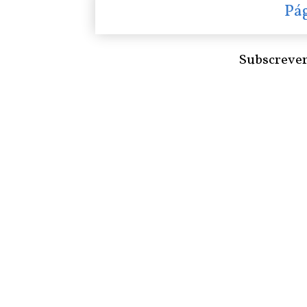
Pág
Subscreve