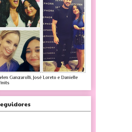
elen Ganzarolli, José Loreto e Danielle
inits
eguidores