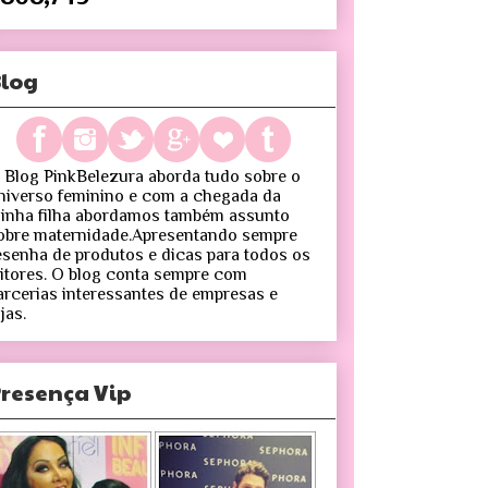
log
 Blog PinkBelezura aborda tudo sobre o
niverso feminino e com a chegada da
inha filha abordamos também assunto
obre maternidade.Apresentando sempre
esenha de produtos e dicas para todos os
eitores. O blog conta sempre com
arcerias interessantes de empresas e
jas.
resença Vip