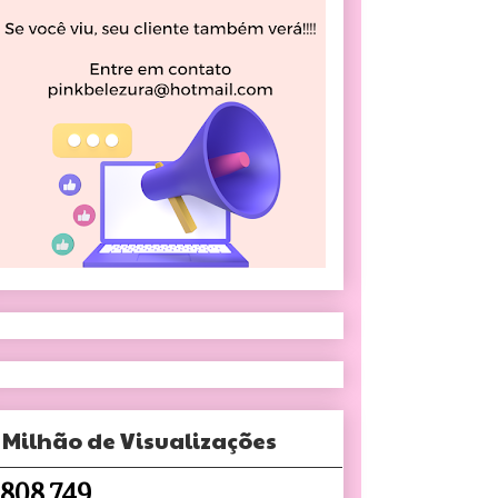
 Milhão de Visualizações
,808,749