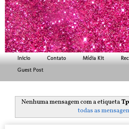
Inicio
Contato
Mídia Kit
Rec
Guest Post
Nenhuma mensagem com a etiqueta
Tp
todas as mensage