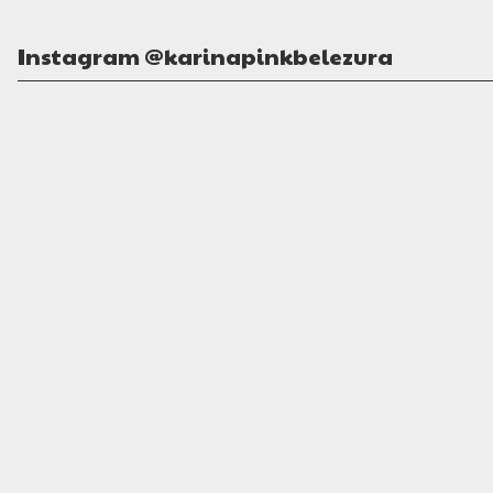
Instagram @karinapinkbelezura