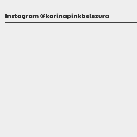
Instagram @karinapinkbelezura