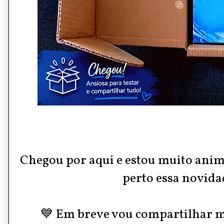
Chegou por aqui e estou muito ani
perto essa novid
💙 Em breve vou compartilhar m