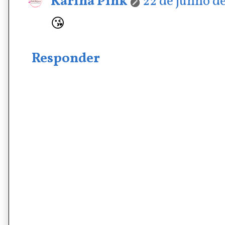
Karina Pink
22 de junho de
😘
Responder