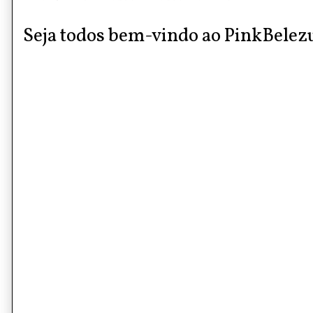
Seja todos bem-vindo ao PinkBelez