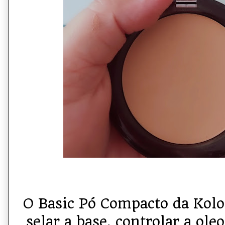
O Basic Pó Compacto da Kolos
selar a base, controlar a ole