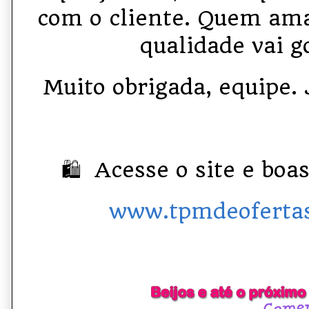
com o cliente. Quem am
qualidade vai g
Muito obrigada, equipe. Já
🛍 Acesse o site e boa
www.tpmdeofertas