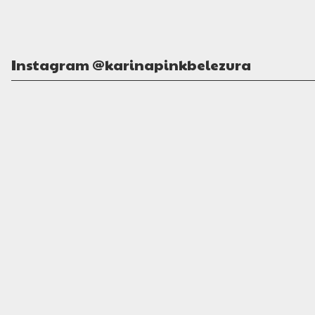
Instagram @karinapinkbelezura