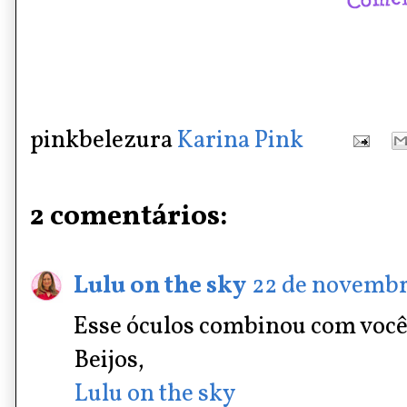
pinkbelezura
Karina Pink
2 comentários:
Lulu on the sky
22 de novembro
Esse óculos combinou com você
Beijos,
Lulu on the sky