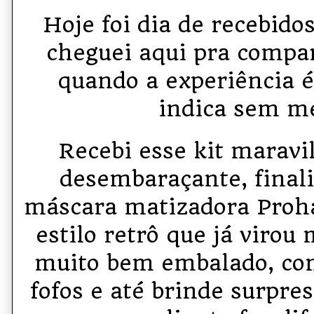
Hoje foi dia de recebidos
cheguei aqui pra compa
quando a experiência é
indica sem m
Recebi esse kit maravi
desembaraçante, finali
máscara matizadora Proha
estilo retrô que já virou
muito bem embalado, co
fofos e até brinde surpre