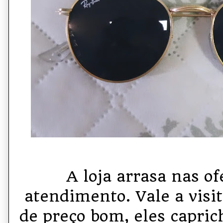
A loja arrasa nas of
atendimento. Vale a visi
de preço bom, eles capri