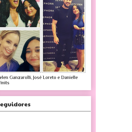
elen Ganzarolli, José Loreto e Danielle
inits
eguidores