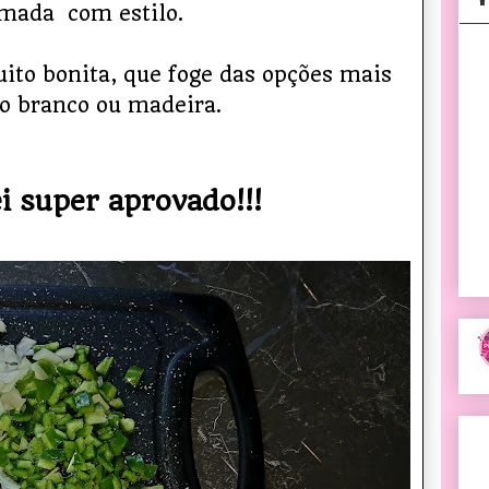
mada com estilo.
ito bonita, que foge das opções mais
.
 branco ou madeira
i super aprovado!!!