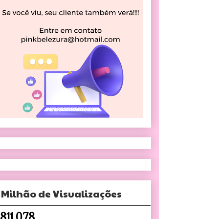
 Milhão de Visualizações
,811,078