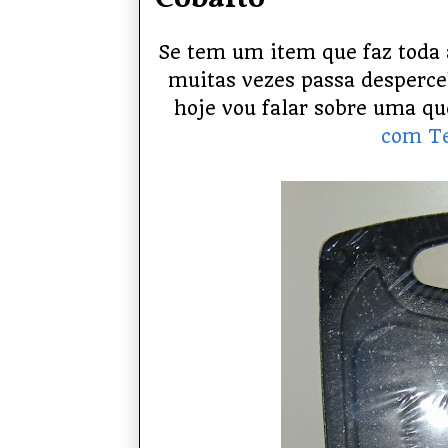
Se tem um item que faz toda a
muitas vezes passa desperceb
hoje vou falar sobre uma q
com Te