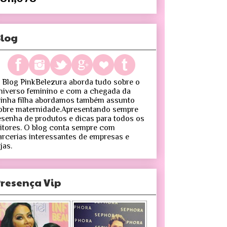
log
 Blog PinkBelezura aborda tudo sobre o
niverso feminino e com a chegada da
inha filha abordamos também assunto
obre maternidade.Apresentando sempre
esenha de produtos e dicas para todos os
eitores. O blog conta sempre com
arcerias interessantes de empresas e
jas.
resença Vip