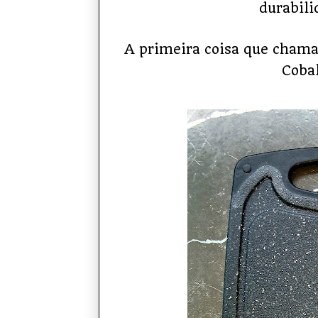
durabili
A primeira coisa que chama
Cobal