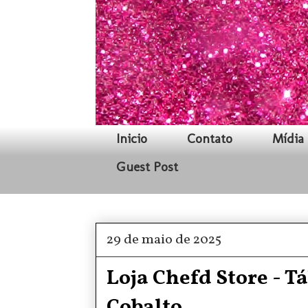
Inicio
Contato
Mídia 
Guest Post
29 de maio de 2025
Loja Chefd Store - T
Cobalto