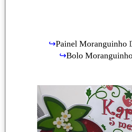
↪
Painel Moranguinho
↪
Bolo Moranguinh