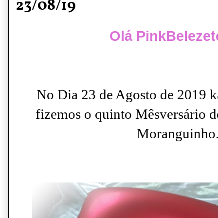
23/08/19
Olá PinkBelezet
No Dia 23 de Agosto de 2019 ka
fizemos o quinto Mêsversário d
Moranguinho