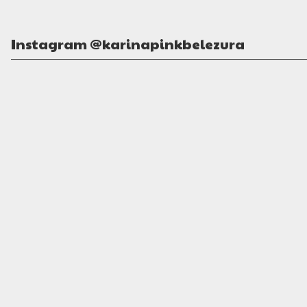
Instagram @karinapinkbelezura