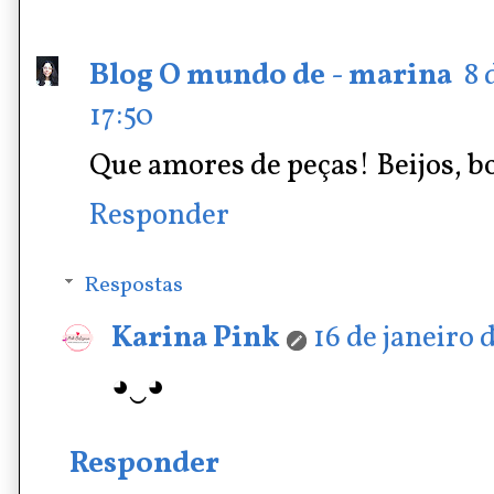
Blog O mundo de - marina
8 
17:50
Que amores de peças! Beijos, 
Responder
Respostas
Karina Pink
16 de janeiro 
◕‿◕
Responder