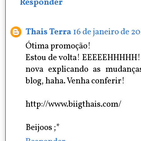
Responder
Thais Terra
16 de janeiro de 20
Ótima promoção!
Estou de volta! EEEEEHHHHH! E
nova explicando as mudança
blog, haha. Venha conferir!
http://www.biigthais.com/
Beijoos ;*