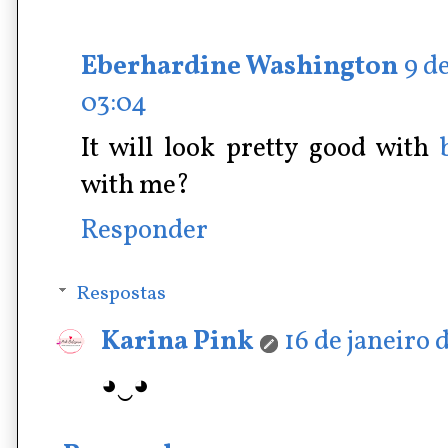
Eberhardine Washington
9 d
03:04
It will look pretty good with
with me?
Responder
Respostas
Karina Pink
16 de janeiro 
◕‿◕