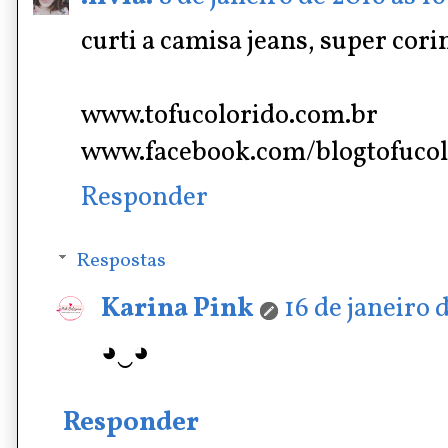
curti a camisa jeans, super cori
www.tofucolorido.com.br
www.facebook.com/blogtofucol
Responder
Respostas
Karina Pink
16 de janeiro 
◕‿◕
Responder