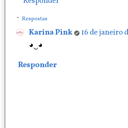
Responder
Respostas
Karina Pink
16 de janeiro 
◕‿◕
Responder