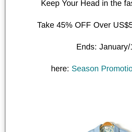
Keep Your Head in the f
Take 45% OFF Over US$
Ends: January/
here:
Season Promoti